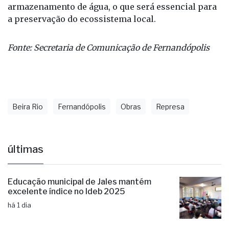
Os técnicos da prefeitura afirmam que o
desassoreamento da represa também vai eliminar
as algas e aumentar a capacidade de
armazenamento de água, o que será essencial para
a preservação do ecossistema local.
Fonte: Secretaria de Comunicação de Fernandópolis
Beira Rio
Fernandópolis
Obras
Represa
últimas
Educação municipal de Jales mantém
excelente índice no Ideb 2025