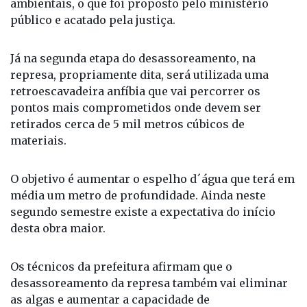
Vale ressaltar que os recursos para esta obra são
provenientes de multas aplicadas em crimes
ambientais, o que foi proposto pelo ministério
público e acatado pela justiça.
Já na segunda etapa do desassoreamento, na
represa, propriamente dita, será utilizada uma
retroescavadeira anfíbia que vai percorrer os
pontos mais comprometidos onde devem ser
retirados cerca de 5 mil metros cúbicos de
materiais.
O objetivo é aumentar o espelho d´água que terá em
média um metro de profundidade. Ainda neste
segundo semestre existe a expectativa do início
desta obra maior.