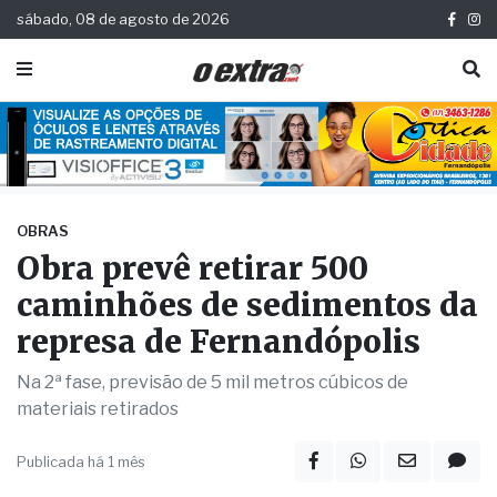
sábado, 08 de agosto de 2026
OBRAS
Obra prevê retirar 500
caminhões de sedimentos da
represa de Fernandópolis
Na 2ª fase, previsão de 5 mil metros cúbicos de
materiais retirados