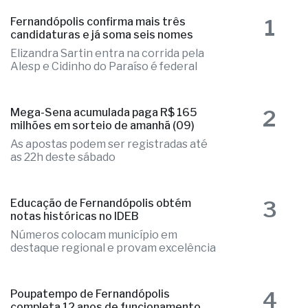
as mais lidas
1
Fernandópolis confirma mais três
candidaturas e já soma seis nomes
Elizandra Sartin entra na corrida pela
Alesp e Cidinho do Paraíso é federal
2
Mega-Sena acumulada paga R$ 165
milhões em sorteio de amanhã (09)
As apostas podem ser registradas até
as 22h deste sábado
3
Educação de Fernandópolis obtém
notas históricas no IDEB
Números colocam município em
destaque regional e provam excelência