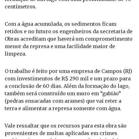
retirar desta área cerca de 500 caminhões de
sedimentos (que serão levado para o Eco Ponto) é a
formação de um lago com uma profundidade de 70
centímetros.
Com a água acumulada, os sedimentos ficam
retidos e no futuro os engenheiros da secretaria de
Obras acreditam que haverá um comprometimento
menor da represa e uma facilidade maior de
limpeza.
O trabalho é feito por uma empresa de Campos (RJ)
com investimentos de R$ 290 mil e um prazo para
a conclusão de 60 dias. Além da formação do lago,
também será construído um muro em “gabião”
(pedras ensacadas com arames) que vai reter a
terra e alimentar a represa somente com água.