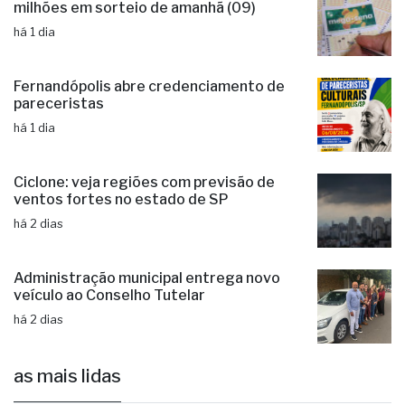
Mega-Sena acumulada paga R$ 165
milhões em sorteio de amanhã (09)
há 1 dia
Fernandópolis abre credenciamento de
pareceristas
há 1 dia
Ciclone: veja regiões com previsão de
ventos fortes no estado de SP
há 2 dias
Administração municipal entrega novo
veículo ao Conselho Tutelar
há 2 dias