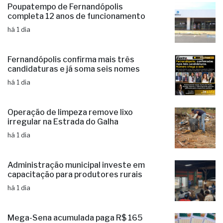
há 1 dia
Poupatempo de Fernandópolis
completa 12 anos de funcionamento
há 1 dia
Fernandópolis confirma mais três
candidaturas e já soma seis nomes
há 1 dia
Operação de limpeza remove lixo
irregular na Estrada do Galha
há 1 dia
Administração municipal investe em
capacitação para produtores rurais
há 1 dia