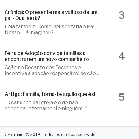
3
Crônica: O presente mais valioso de um
pai - Qual será?
Leia também: Como Deus rezaria o Pai
Nosso - Já imaginou?
4
Feira de Adoção convida famílias a
encontrarem um novo companheiro
Ação no Recanto dos Focinhos e
incentiva a adoção responsável de cães
e gatos
5
Artigo: Família, torna-te aquilo que és!
“O caminho da Igreja é o de não
condenar eternamente ninguém...”
OExtra.net © 2019 - todos os direitos reservados