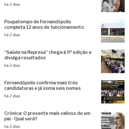
há 2 dias
Poupatempo de Fernandópolis
completa 12 anos de funcionamento
há 2 dias
“Saúde na Represa” chega à 9ª edição e
divulga resultados
há 2 dias
Fernandópolis confirma mais três
candidaturas e já soma seis nomes
há 2 dias
Crônica: O presente mais valioso de um
pai - Qual será?
há 2 dias