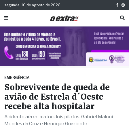
segunda, 10 de agosto de 2026
EMERGÊNCIA
Sobrevivente de queda de
avião de Estrela d´Oeste
recebe alta hospitalar
Acidente aéreo matou dois pilotos: Gabriel Maloni
Mendes da Cruz e Henrique Guariente