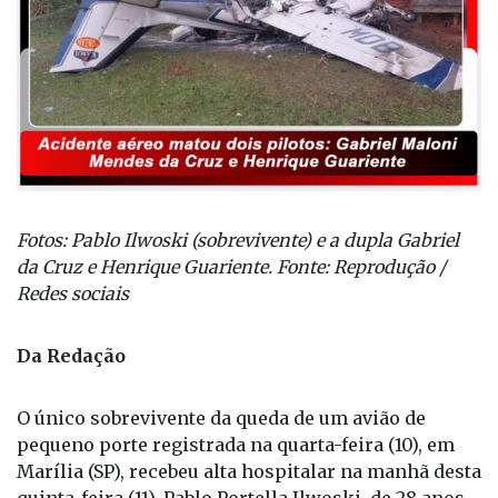
Fotos: Pablo Ilwoski (sobrevivente) e a dupla Gabriel
da Cruz e Henrique Guariente. Fonte: Reprodução /
Redes sociais
Da Redação
O único sobrevivente da queda de um avião de
pequeno porte registrada na quarta-feira (10), em
Marília (SP), recebeu alta hospitalar na manhã desta
quinta-feira (11). Pablo Portella Ilwoski, de 28 anos,