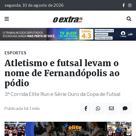
segunda, 10 de agosto de 2026
ESPORTES
Atletismo e futsal levam o
nome de Fernandópolis ao
pódio
3ª Corrida Elite Run e Série Ouro da Copa de Futsal