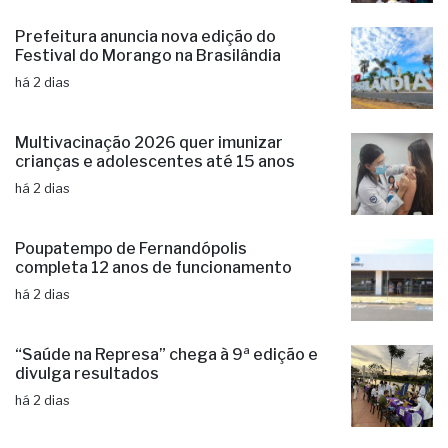
Educação municipal de Jales mantém
excelente índice no Ideb 2025
há 2 dias
Prefeitura anuncia nova edição do
Festival do Morango na Brasilândia
há 2 dias
Multivacinação 2026 quer imunizar
crianças e adolescentes até 15 anos
há 2 dias
Poupatempo de Fernandópolis
completa 12 anos de funcionamento
há 2 dias