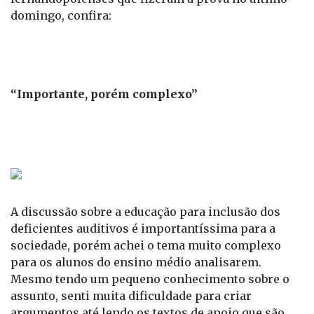
sábado conversou com três estudantes
fernandopolenses que fizeram a prova no último
domingo, confira:
“Importante, porém complexo”
A discussão sobre a educação para inclusão dos
deficientes auditivos é importantíssima para a
sociedade, porém achei o tema muito complexo
para os alunos do ensino médio analisarem.
Mesmo tendo um pequeno conhecimento sobre o