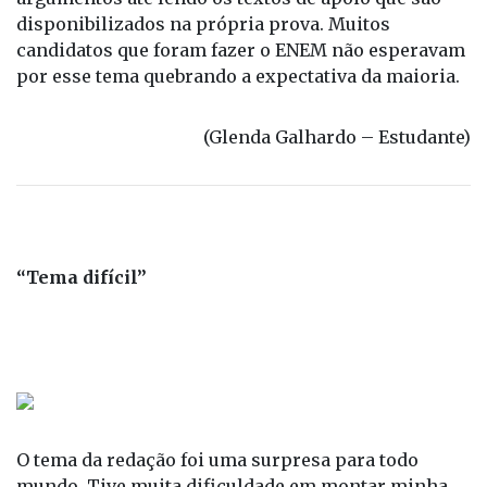
assunto, senti muita dificuldade para criar
argumentos até lendo os textos de apoio que são
disponibilizados na própria prova. Muitos
candidatos que foram fazer o ENEM não esperavam
por esse tema quebrando a expectativa da maioria.
(Glenda Galhardo – Estudante)
“Tema difícil”