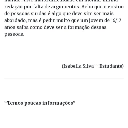
O tema da redação foi uma surpresa para todo
mundo. Tive muita dificuldade em montar minha
redação por falta de argumentos. Acho que o ensino
de pessoas surdas é algo que deve sim ser mais
abordado, mas é pedir muito que um jovem de 16/17
anos saiba como deve ser a formação dessas
pessoas.
(Isabella Silva – Estudante)
“Temos poucas informações”