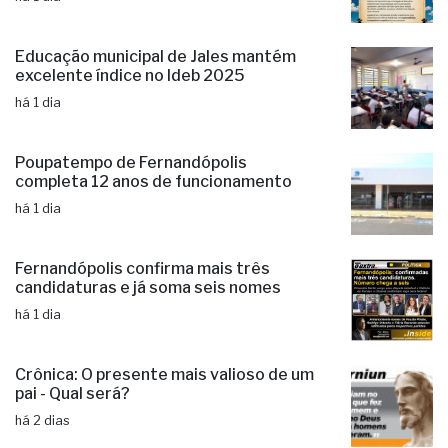
há 1 dia
Educação municipal de Jales mantém
excelente índice no Ideb 2025
há 1 dia
Poupatempo de Fernandópolis
completa 12 anos de funcionamento
há 1 dia
Fernandópolis confirma mais três
candidaturas e já soma seis nomes
há 1 dia
Crônica: O presente mais valioso de um
pai - Qual será?