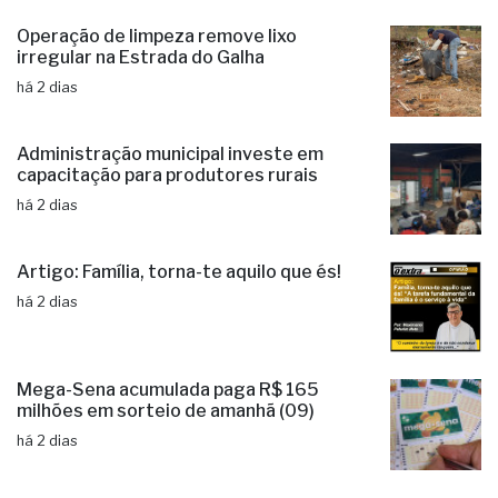
há 2 dias
Operação de limpeza remove lixo
irregular na Estrada do Galha
há 2 dias
Administração municipal investe em
capacitação para produtores rurais
há 2 dias
Artigo: Família, torna-te aquilo que és!
há 2 dias
Mega-Sena acumulada paga R$ 165
milhões em sorteio de amanhã (09)
há 2 dias