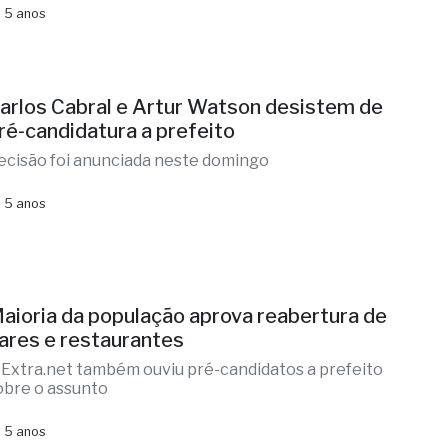
 5 anos
arlos Cabral e Artur Watson desistem de
ré-candidatura a prefeito
ecisão foi anunciada neste domingo
 5 anos
aioria da população aprova reabertura de
ares e restaurantes
 Extra.net também ouviu pré-candidatos a prefeito
obre o assunto
 5 anos