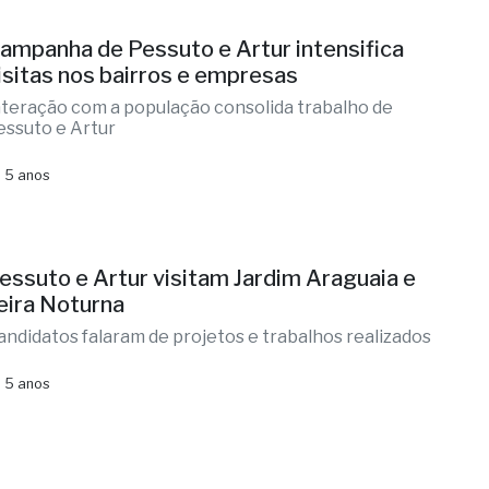
ampanha de Pessuto e Artur intensifica
isitas nos bairros e empresas
nteração com a população consolida trabalho de
essuto e Artur
 5 anos
essuto e Artur visitam Jardim Araguaia e
eira Noturna
andidatos falaram de projetos e trabalhos realizados
 5 anos