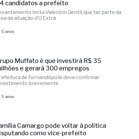
4 candidatos a prefeito
evantamento inclui Valentim Gentil, que faz parte da
rea de atuação d’O Extra
 5 anos
rupo Muffato é que investirá R$ 35
ilhões e gerará 300 empregos
refeitura de Fernandópolis deve confirmar
nvestimento brevemente
 5 anos
amília Camargo pode voltar à política
isputando como vice-prefeito