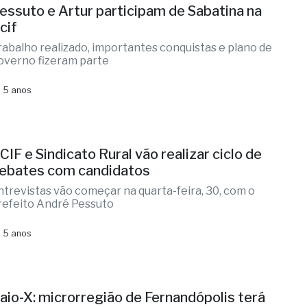
essuto e Artur participam de Sabatina na
cif
rabalho realizado, importantes conquistas e plano de
overno fizeram parte
 5 anos
CIF e Sindicato Rural vão realizar ciclo de
ebates com candidatos
ntrevistas vão começar na quarta-feira, 30, com o
refeito André Pessuto
 5 anos
aio-X: microrregião de Fernandópolis terá