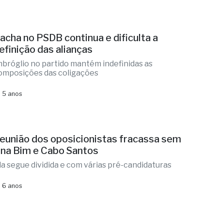
acha no PSDB continua e dificulta a
efinição das alianças
mbróglio no partido mantém indefinidas as
omposições das coligações
 5 anos
eunião dos oposicionistas fracassa sem
na Bim e Cabo Santos
la segue dividida e com várias pré-candidaturas
 6 anos