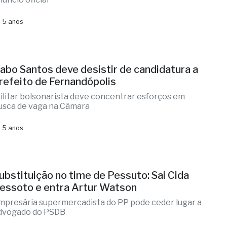
 5 anos
abo Santos deve desistir de candidatura a
refeito de Fernandópolis
ilitar bolsonarista deve concentrar esforços em
usca de vaga na Câmara
 5 anos
ubstituição no time de Pessuto: Sai Cida
essoto e entra Artur Watson
mpresária supermercadista do PP pode ceder lugar a
dvogado do PSDB