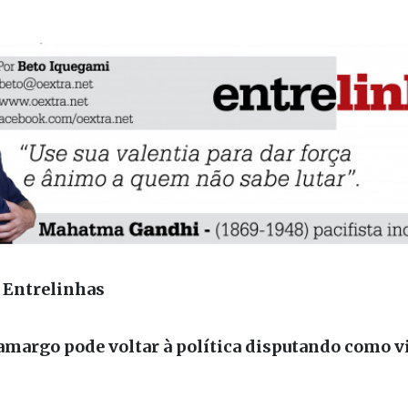
 Entrelinhas
amargo pode voltar à política disputando como v