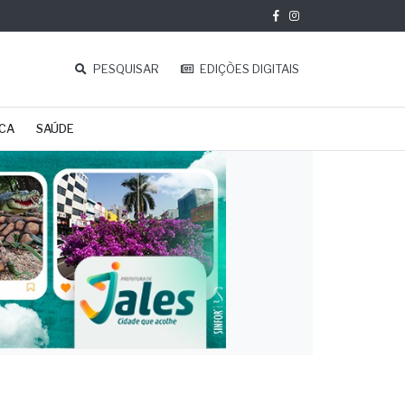
PESQUISAR
EDIÇÕES DIGITAIS
ICA
SAÚDE
ar