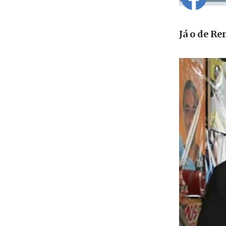
Já o de R