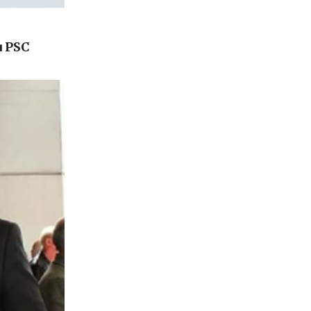
u PSC