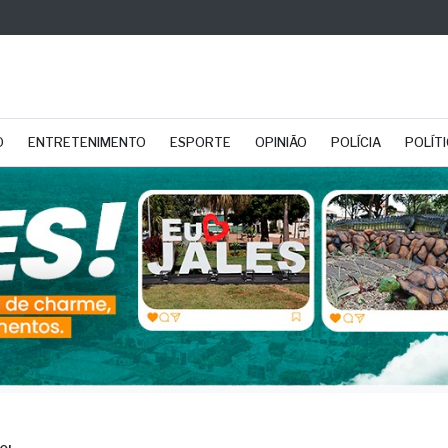
O
ENTRETENIMENTO
ESPORTE
OPINIÃO
POLÍCIA
POLÍT
0!
rnistas voltam a cogit