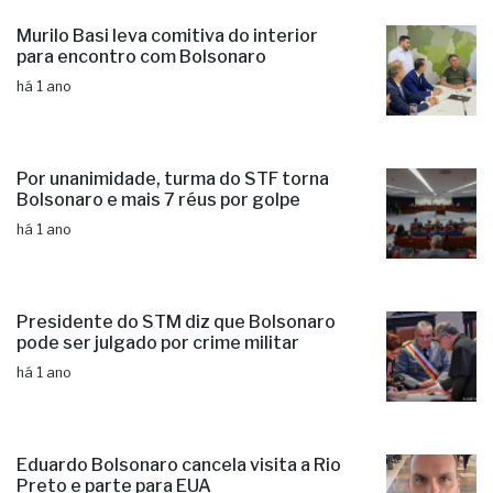
Murilo Basi leva comitiva do interior
para encontro com Bolsonaro
há 1 ano
Por unanimidade, turma do STF torna
Bolsonaro e mais 7 réus por golpe
há 1 ano
Presidente do STM diz que Bolsonaro
pode ser julgado por crime militar
há 1 ano
Eduardo Bolsonaro cancela visita a Rio
Preto e parte para EUA