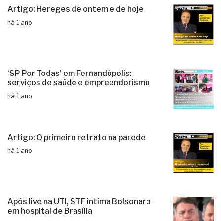
Artigo: Hereges de ontem e de hoje
há 1 ano
‘SP Por Todas’ em Fernandópolis:
serviços de saúde e empreendorismo
há 1 ano
Artigo: O primeiro retrato na parede
há 1 ano
Após live na UTI, STF intima Bolsonaro
em hospital de Brasília