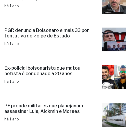
há 1 ano
PGR denuncia Bolsonaro e mais 33 por
tentativa de golpe de Estado
há 1 ano
Ex-policial bolsonarista que matou
petista é condenado a 20 anos
há 1 ano
PF prende militares que planejavam
assassinar Lula, Alckmin e Moraes
há 1 ano