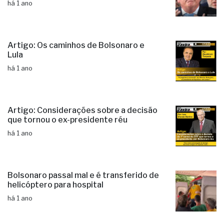
há 1 ano
Artigo: Os caminhos de Bolsonaro e
Lula
há 1 ano
Artigo: Considerações sobre a decisão
que tornou o ex-presidente réu
há 1 ano
Bolsonaro passal mal e é transferido de
helicóptero para hospital
há 1 ano