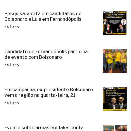
Pesquisa: alerta em candidatos de
Bolsonaro e Lula em Fernandópolis
há 1 ano
Candidato de Fernandópolis participa
de evento com Bolsonaro
há 1 ano
Em campanha, ex-presidente Bolsonaro
vem a região na quarta-feira, 21
há 1 ano
Evento sobre armas em Jales conta