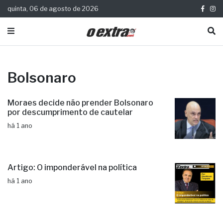
quinta, 06 de agosto de 2026
Bolsonaro
Moraes decide não prender Bolsonaro
por descumprimento de cautelar
há 1 ano
Artigo: O imponderável na política
há 1 ano