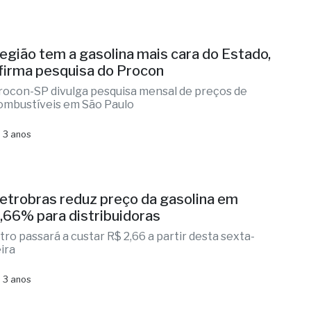
egião tem a gasolina mais cara do Estado,
firma pesquisa do Procon
rocon-SP divulga pesquisa mensal de preços de
ombustíveis em São Paulo
 3 anos
etrobras reduz preço da gasolina em
,66% para distribuidoras
itro passará a custar R$ 2,66 a partir desta sexta-
eira
 3 anos