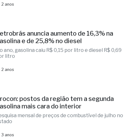
 2 anos
etrobrás anuncia aumento de 16,3% na
asolina e de 25,8% no diesel
o ano, gasolina caiu R$ 0,15 por litro e diesel R$ 0,69
r litro
 2 anos
rocon: postos da região tem a segunda
asolina mais cara do interior
esquisa mensal de preços de combustível de julho no
stado
 3 anos