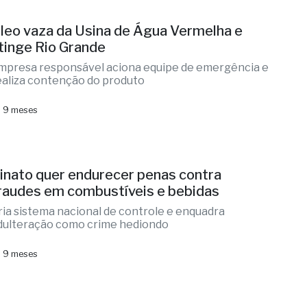
leo vaza da Usina de Água Vermelha e
tinge Rio Grande
mpresa responsável aciona equipe de emergência e
ealiza contenção do produto
 9 meses
inato quer endurecer penas contra
raudes em combustíveis e bebidas
ria sistema nacional de controle e enquadra
dulteração como crime hediondo
 9 meses