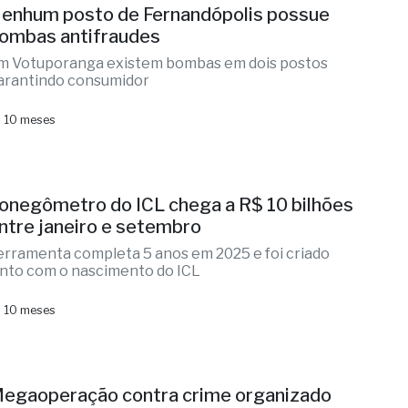
enhum posto de Fernandópolis possue
ombas antifraudes
m Votuporanga existem bombas em dois postos
arantindo consumidor
 10 meses
onegômetro do ICL chega a R$ 10 bilhões
ntre janeiro e setembro
erramenta completa 5 anos em 2025 e foi criado
unto com o nascimento do ICL
 10 meses
egaoperação contra crime organizado