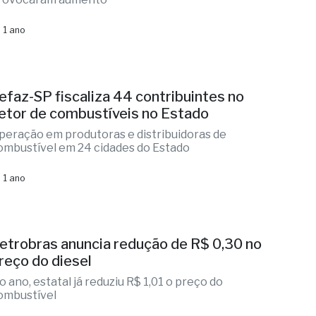
 1 ano
efaz-SP fiscaliza 44 contribuintes no
etor de combustíveis no Estado
peração em produtoras e distribuidoras de
ombustível em 24 cidades do Estado
 1 ano
etrobras anuncia redução de R$ 0,30 no
reço do diesel
o ano, estatal já reduziu R$ 1,01 o preço do
ombustível