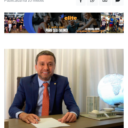
adulteração como crime hediondo
Publicada há 10 meses