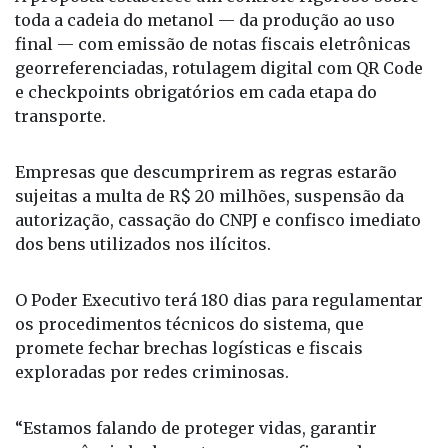
econômicos e danos ambientais graves.
A proposta estabelece um controle rigoroso sobre
toda a cadeia do metanol — da produção ao uso
final — com emissão de notas fiscais eletrônicas
georreferenciadas, rotulagem digital com QR Code
e checkpoints obrigatórios em cada etapa do
transporte.
Empresas que descumprirem as regras estarão
sujeitas a multa de R$ 20 milhões, suspensão da
autorização, cassação do CNPJ e confisco imediato
dos bens utilizados nos ilícitos.
O Poder Executivo terá 180 dias para regulamentar
os procedimentos técnicos do sistema, que
promete fechar brechas logísticas e fiscais
exploradas por redes criminosas.