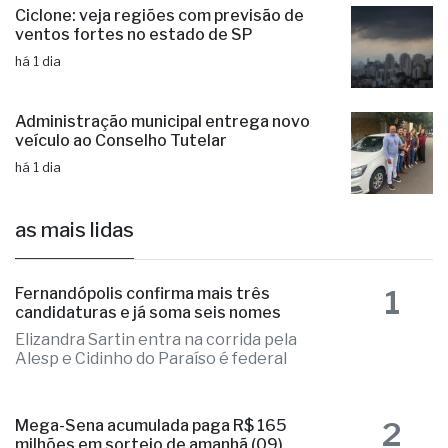
há 1 dia
Ciclone: veja regiões com previsão de
ventos fortes no estado de SP
há 1 dia
Administração municipal entrega novo
veículo ao Conselho Tutelar
há 1 dia
as mais lidas
1
Fernandópolis confirma mais três
candidaturas e já soma seis nomes
Elizandra Sartin entra na corrida pela
Alesp e Cidinho do Paraíso é federal