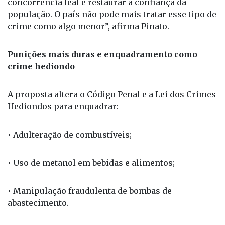
“Estamos falando de proteger vidas, garantir
concorrência leal e restaurar a confiança da
população. O país não pode mais tratar esse tipo de
crime como algo menor”, afirma Pinato.
Punições mais duras e enquadramento como
crime hediondo
A proposta altera o Código Penal e a Lei dos Crimes
Hediondos para enquadrar:
• Adulteração de combustíveis;
• Uso de metanol em bebidas e alimentos;
• Manipulação fraudulenta de bombas de