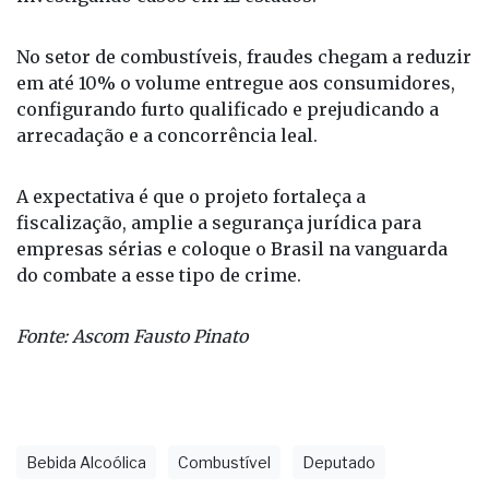
internações, casos de cegueira e mortes
confirmadas. O Ministério da Saúde está
investigando casos em 12 estados.
No setor de combustíveis, fraudes chegam a reduzir
em até 10% o volume entregue aos consumidores,
configurando furto qualificado e prejudicando a
arrecadação e a concorrência leal.
A expectativa é que o projeto fortaleça a
fiscalização, amplie a segurança jurídica para
empresas sérias e coloque o Brasil na vanguarda
do combate a esse tipo de crime.
Fonte: Ascom Fausto Pinato