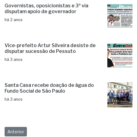
Governistas, oposicionistas e 3º via
disputam apoio de governador
há 2 anos
Vice-prefeito Artur Silveira desiste de
disputar sucessão de Pessuto
há 3 anos
Santa Casa recebe doação de água do
Fundo Social de São Paulo
há 3 anos
Anterior