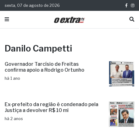
sexta, 07 de agosto de 2026
Danilo Campetti
Governador Tarcísio de Freitas
confirma apoio a Rodrigo Ortunho
há 1 ano
Ex-prefeito da região é condenado pela
Justiça a devolver R$ 10 mi
há 2 anos