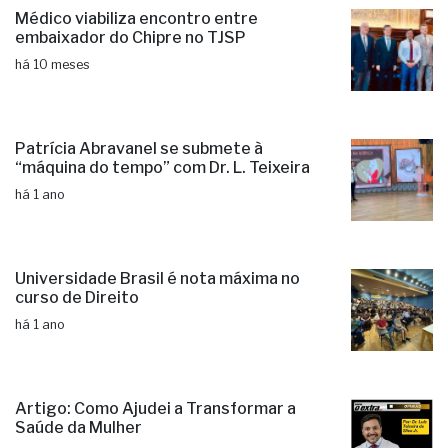
Médico viabiliza encontro entre
embaixador do Chipre no TJSP
há 10 meses
Patrícia Abravanel se submete à
“máquina do tempo” com Dr. L. Teixeira
há 1 ano
Universidade Brasil é nota máxima no
curso de Direito
há 1 ano
Artigo: Como Ajudei a Transformar a
Saúde da Mulher