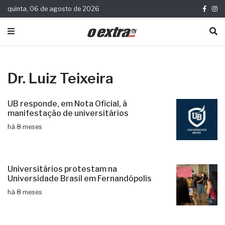
quinta, 06 de agosto de 2026
Dr. Luiz Teixeira
UB responde, em Nota Oficial, à
manifestação de universitários
há 8 meses
Universitários protestam na
Universidade Brasil em Fernandópolis
há 8 meses