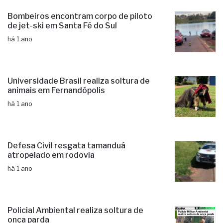
Bombeiros encontram corpo de piloto
de jet-ski em Santa Fé do Sul
há 1 ano
Universidade Brasil realiza soltura de
animais em Fernandópolis
há 1 ano
Defesa Civil resgata tamanduá
atropelado em rodovia
há 1 ano
Policial Ambiental realiza soltura de
onça parda