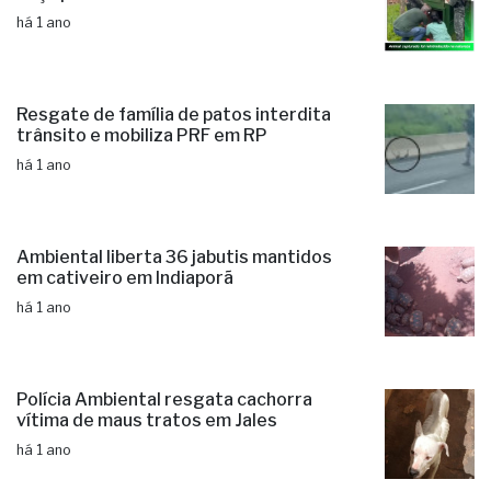
há 1 ano
Resgate de família de patos interdita
trânsito e mobiliza PRF em RP
há 1 ano
Ambiental liberta 36 jabutis mantidos
em cativeiro em Indiaporã
há 1 ano
Polícia Ambiental resgata cachorra
vítima de maus tratos em Jales
há 1 ano