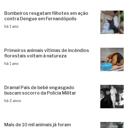
Bombeiros resgatam filhotes em ação
contra Dengue em Fernandópolis
há 1 ano
Primeiros animais vítimas de incêndios
florestais voltam à natureza
há 1 ano
Drama! Pais de bebê engasgado
buscam socorro da Polícia Militar
há 2 anos
Mais de 10 mil animais já foram