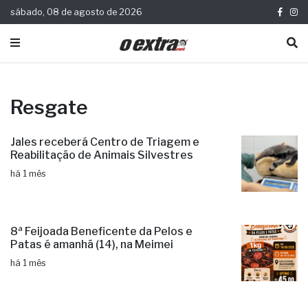
sábado, 08 de agosto de 2026
Resgate
Jales receberá Centro de Triagem e
Reabilitação de Animais Silvestres
há 1 mês
8ª Feijoada Beneficente da Pelos e
Patas é amanhã (14), na Meimei
há 1 mês