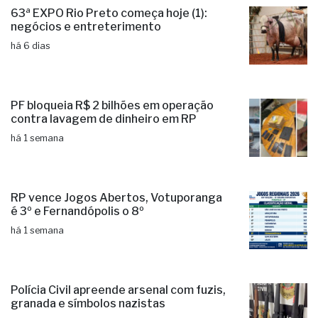
63ª EXPO Rio Preto começa hoje (1):
negócios e entreterimento
há 6 dias
PF bloqueia R$ 2 bilhões em operação
contra lavagem de dinheiro em RP
há 1 semana
RP vence Jogos Abertos, Votuporanga
é 3º e Fernandópolis o 8º
há 1 semana
Polícia Civil apreende arsenal com fuzis,
granada e símbolos nazistas