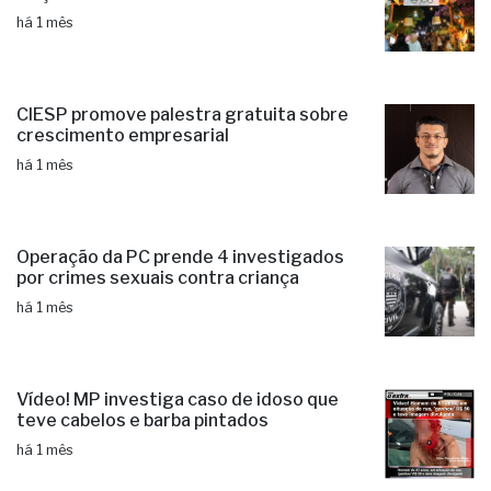
há 1 mês
CIESP promove palestra gratuita sobre
crescimento empresarial
há 1 mês
Operação da PC prende 4 investigados
por crimes sexuais contra criança
há 1 mês
Vídeo! MP investiga caso de idoso que
teve cabelos e barba pintados
há 1 mês