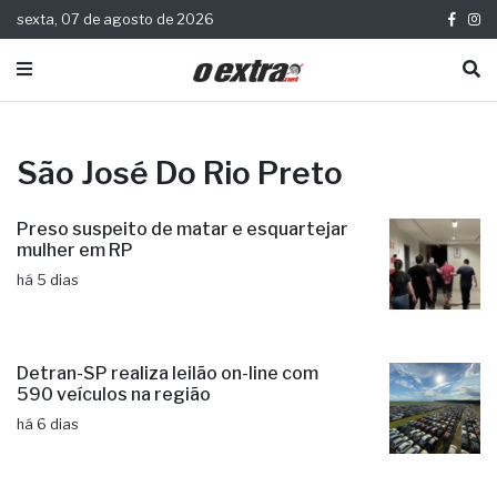
sexta, 07 de agosto de 2026
São José Do Rio Preto
Preso suspeito de matar e esquartejar
mulher em RP
há 5 dias
Detran-SP realiza leilão on-line com
590 veículos na região
há 6 dias