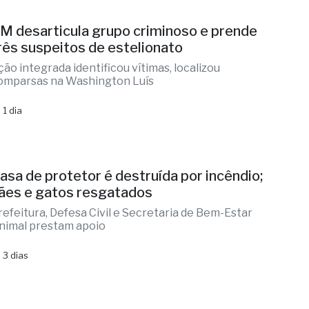
M desarticula grupo criminoso e prende
rês suspeitos de estelionato
ção integrada identificou vítimas, localizou
omparsas na Washington Luís
 1 dia
asa de protetor é destruída por incêndio;
ães e gatos resgatados
refeitura, Defesa Civil e Secretaria de Bem-Estar
nimal prestam apoio
 3 dias