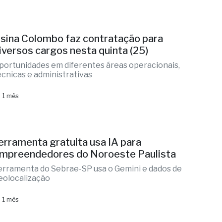
sina Colombo faz contratação para
iversos cargos nesta quinta (25)
portunidades em diferentes áreas operacionais,
écnicas e administrativas
 1 mês
erramenta gratuita usa IA para
mpreendedores do Noroeste Paulista
erramenta do Sebrae-SP usa o Gemini e dados de
eolocalização
 1 mês