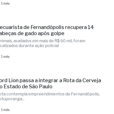
 1 mês
ecuarista de Fernandópolis recupera 14
abeças de gado após golpe
nimais, avaliados em mais de R$ 60 mil, foram
ocalizados durante ação policial
 1 mês
ord Lion passa a integrar a Rota da Cerveja
o Estado de São Paulo
ota contempla empreendimentos de Fernandópolis,
otuporanga...
 1 mês