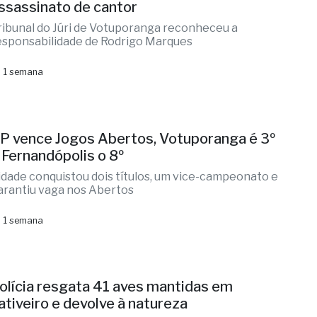
ssassinato de cantor
ribunal do Júri de Votuporanga reconheceu a
esponsabilidade de Rodrigo Marques
 1 semana
P vence Jogos Abertos, Votuporanga é 3º
 Fernandópolis o 8º
idade conquistou dois títulos, um vice-campeonato e
arantiu vaga nos Abertos
 1 semana
olícia resgata 41 aves mantidas em
ativeiro e devolve à natureza