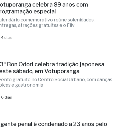
otuporanga celebra 89 anos com
rogramação especial
alendário comemorativo reúne solenidades,
ntregas, atrações gratuitas e o Fliv
 4 dias
3º Bon Odori celebra tradição japonesa
este sábado, em Votuporanga
vento gratuito no Centro Social Urbano, com danças
ípicas e gastronomia
 6 dias
gente penal é condenado a 23 anos pelo