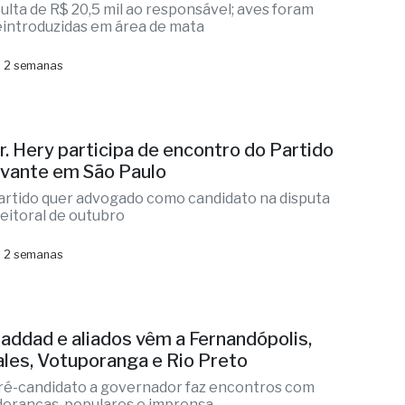
ulta de R$ 20,5 mil ao responsável; aves foram
eintroduzidas em área de mata
 2 semanas
r. Hery participa de encontro do Partido
vante em São Paulo
artido quer advogado como candidato na disputa
leitoral de outubro
 2 semanas
addad e aliados vêm a Fernandópolis,
ales, Votuporanga e Rio Preto
ré-candidato a governador faz encontros com
ideranças, populares e imprensa