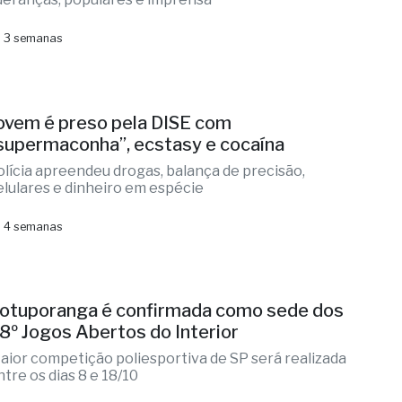
 3 semanas
ovem é preso pela DISE com
supermaconha”, ecstasy e cocaína
olícia apreendeu drogas, balança de precisão,
elulares e dinheiro em espécie
 4 semanas
otuporanga é confirmada como sede dos
8º Jogos Abertos do Interior
aior competição poliesportiva de SP será realizada
ntre os dias 8 e 18/10