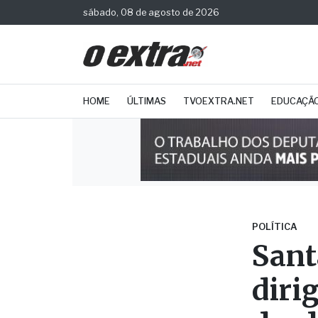
sábado, 08 de agosto de 2026
HOME
ÚLTIMAS
TVOEXTRA.NET
EDUCAÇÃ