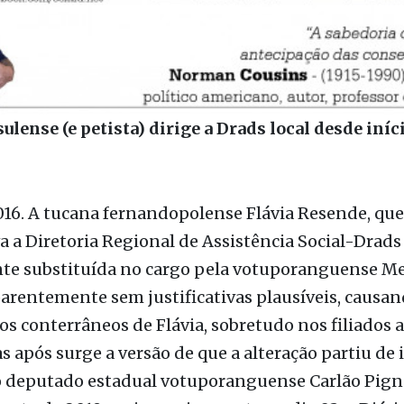
ulense (e petista) dirige a Drads local desde iníc
16. A tucana fernandopolense Flávia Resende, que
a Diretoria Regional de Assistência Social-Drads 
te substituída no cargo pela votuporanguense Me