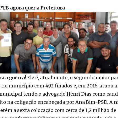
ão. Novidade ou simples retorno?
a Semana
PTB agora quer a Prefeitura
a a guerra!
Ele é, atualmente, o segundo maior pa