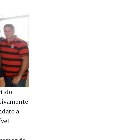
rtido