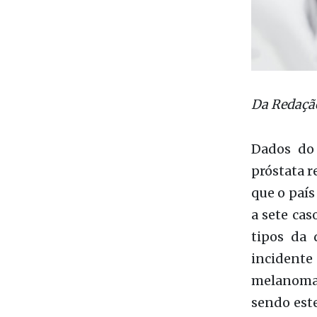
Da Redaçã
Dados do 
próstata r
que o país
a sete cas
tipos da 
incident
melanoma.
sendo est
tumores s
O impacto
da Unidade