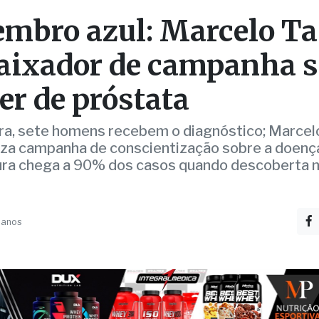
er de próstata
ra, sete homens recebem o diagnóstico; Marcel
za campanha de conscientização sobre a doença
ura chega a 90% dos casos quando descoberta n
 anos