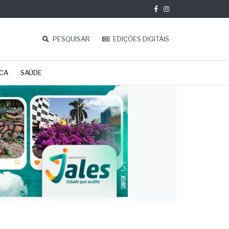
PESQUISAR
EDIÇÕES DIGITAIS
ICA
SAÚDE
s é
obre