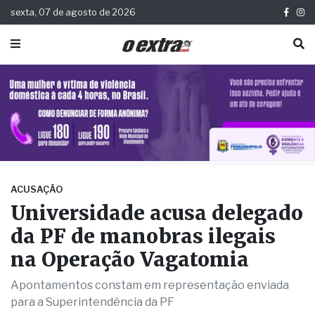
sexta, 07 de agosto de 2026
ACUSAÇÃO
Universidade acusa delegado
da PF de manobras ilegais
na Operação Vagatomia
Apontamentos constam em representação enviada
para a Superintendência da PF