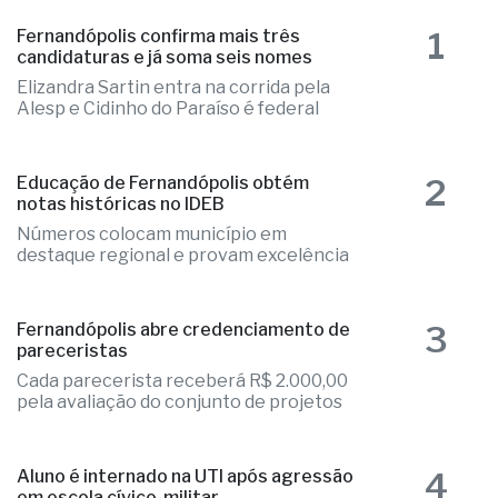
1
Fernandópolis confirma mais três
candidaturas e já soma seis nomes
Elizandra Sartin entra na corrida pela
Alesp e Cidinho do Paraíso é federal
2
Educação de Fernandópolis obtém
notas históricas no IDEB
Números colocam município em
destaque regional e provam excelência
3
Fernandópolis abre credenciamento de
pareceristas
Cada parecerista receberá R$ 2.000,00
pela avaliação do conjunto de projetos
4
Aluno é internado na UTI após agressão
em escola cívico-militar