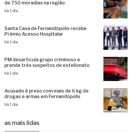
de 750 moradias na região
há 1 dia
Santa Casa de Fernandópolis recebe
Prêmio Acesso Hospitalar
há 1 dia
PM desarticula grupo criminoso e
prende três suspeitos de estelionato
há 1 dia
Acusado é preso com mais de 6 kg de
drogas e armas em Fernandópolis
há 1 dia
as mais lidas