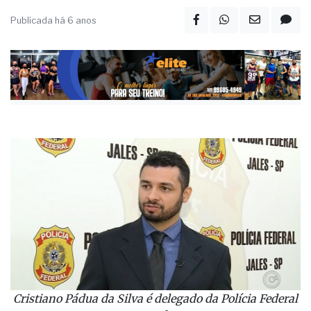
Publicada há 6 anos
Cristiano Pádua da Silva é delegado da Polícia Federal