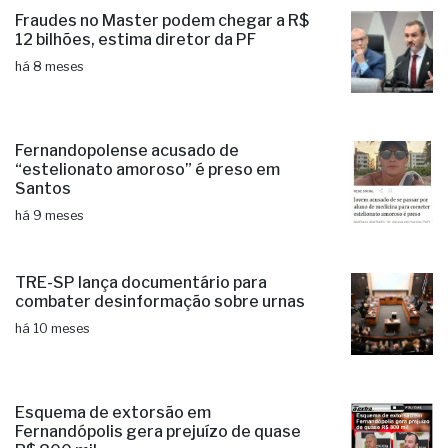
Fraudes no Master podem chegar a R$
12 bilhões, estima diretor da PF
há 8 meses
Fernandopolense acusado de
“estelionato amoroso” é preso em
Santos
há 9 meses
TRE-SP lança documentário para
combater desinformação sobre urnas
há 10 meses
Esquema de extorsão em
Fernandópolis gera prejuízo de quase