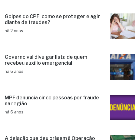
Golpes do CPF: como se proteger e agir
diante de fraudes?
há 2 anos
Governo vai divulgar lista de quem
recebeu auxílio emergencial
há 6 anos
MPF denuncia cinco pessoas por fraude
na região
há 6 anos
A delação que deu origem à Operação