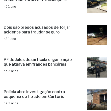
há 1 ano
Dois são presos acusados de forjar
acidente para fraudar seguro
há 1 ano
PF de Jales desarticula organização
que atuava em fraudes bancárias
há 2 anos
Polícia abre investigação contra
esquema de fraude em Cartório
há 2 anos