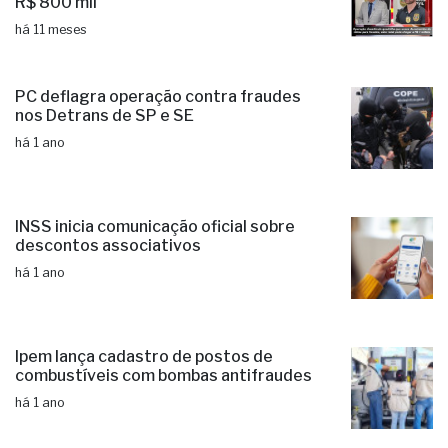
R$ 800 mil
há 11 meses
PC deflagra operação contra fraudes
nos Detrans de SP e SE
há 1 ano
INSS inicia comunicação oficial sobre
descontos associativos
há 1 ano
Ipem lança cadastro de postos de
combustíveis com bombas antifraudes
há 1 ano