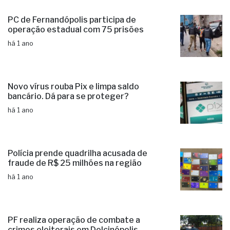
PC de Fernandópolis participa de
operação estadual com 75 prisões
há 1 ano
Novo vírus rouba Pix e limpa saldo
bancário. Dá para se proteger?
há 1 ano
Polícia prende quadrilha acusada de
fraude de R$ 25 milhões na região
há 1 ano
PF realiza operação de combate a
crimes eleitorais em Dolcinópolis