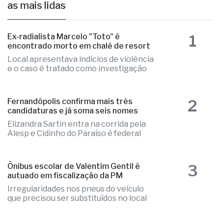
as mais lidas
1
Ex-radialista Marcelo "Toto" é
encontrado morto em chalé de resort
Local apresentava indícios de violência
e o caso é tratado como investigação
2
Fernandópolis confirma mais três
candidaturas e já soma seis nomes
Elizandra Sartin entra na corrida pela
Alesp e Cidinho do Paraíso é federal
3
Ônibus escolar de Valentim Gentil é
autuado em fiscalização da PM
Irregularidades nos pneus do veículo
que precisou ser substituídos no local