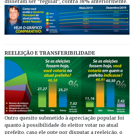
disseram ser “regular”, contra 38% anteriormente.
REELEIÇÃO E TRANSFERIBILIDADE
Outro quesito submetido à apreciação popular foi
quanto à possibilidade do eleitor votar no atual
prefeito, caso ele opte por disputar a reeleição, o