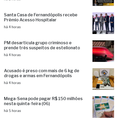
Santa Casa de Fernandópolis recebe
Prêmio Acesso Hospitalar
há 4 horas
PM desarticula grupo criminoso e
prende três suspeitos de estelionato
há 4 horas
Acusado é preso com mais de 6 kg de
drogas e armas em Fernandópolis
há 4 horas
Mega-Sena pode pagar R$ 150 milhões
nesta quinta-feira (06)
há 5 horas