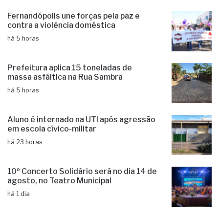
Fernandópolis une forças pela paz e
contra a violência doméstica
há 5 horas
Prefeitura aplica 15 toneladas de
massa asfáltica na Rua Sambra
há 5 horas
Aluno é internado na UTI após agressão
em escola cívico-militar
há 23 horas
10º Concerto Solidário será no dia 14 de
agosto, no Teatro Municipal
há 1 dia