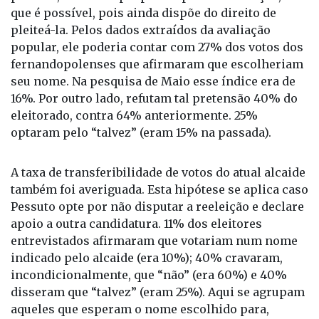
que é possível, pois ainda dispõe do direito de
pleiteá-la. Pelos dados extraídos da avaliação
popular, ele poderia contar com 27% dos votos dos
fernandopolenses que afirmaram que escolheriam
seu nome. Na pesquisa de Maio esse índice era de
16%. Por outro lado, refutam tal pretensão 40% do
eleitorado, contra 64% anteriormente. 25%
optaram pelo “talvez” (eram 15% na passada).
A taxa de transferibilidade de votos do atual alcaide
também foi averiguada. Esta hipótese se aplica caso
Pessuto opte por não disputar a reeleição e declare
apoio a outra candidatura. 11% dos eleitores
entrevistados afirmaram que votariam num nome
indicado pelo alcaide (era 10%); 40% cravaram,
incondicionalmente, que “não” (era 60%) e 40%
disseram que “talvez” (eram 25%). Aqui se agrupam
aqueles que esperam o nome escolhido para,