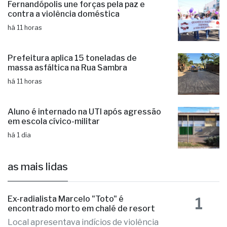
há 11 horas
Fernandópolis une forças pela paz e
contra a violência doméstica
há 11 horas
Prefeitura aplica 15 toneladas de
massa asfáltica na Rua Sambra
há 11 horas
Aluno é internado na UTI após agressão
em escola cívico-militar
há 1 dia
as mais lidas