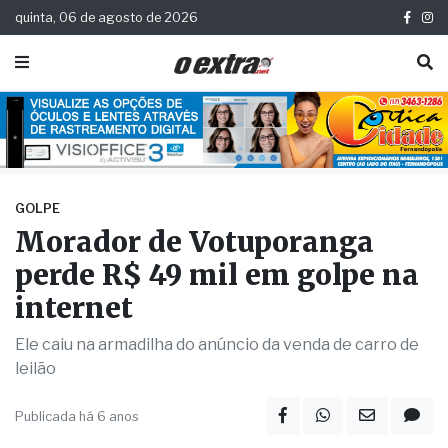
quinta, 06 de agosto de 2026
GOLPE
Morador de Votuporanga
perde R$ 49 mil em golpe na
internet
Ele caiu na armadilha do anúncio da venda de carro de
leilão