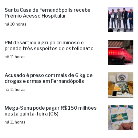
candidaturas e já soma seis nomes
há 8 horas
Santa Casa de Fernandópolis recebe
Prêmio Acesso Hospitalar
há 10 horas
PM desarticula grupo criminoso e
prende três suspeitos de estelionato
há 11 horas
Acusado é preso com mais de 6 kg de
drogas e armas em Fernandópolis
há 11 horas
Mega-Sena pode pagar R$ 150 milhões
nesta quinta-feira (06)