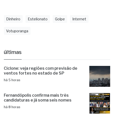
Fonte: VotuporangaTudo
Dinheiro
Estelionato
Golpe
Internet
Votuporanga
últimas
Ciclone: veja regiões com previsão de
ventos fortes no estado de SP
há 5 horas
Fernandópolis confirma mais três