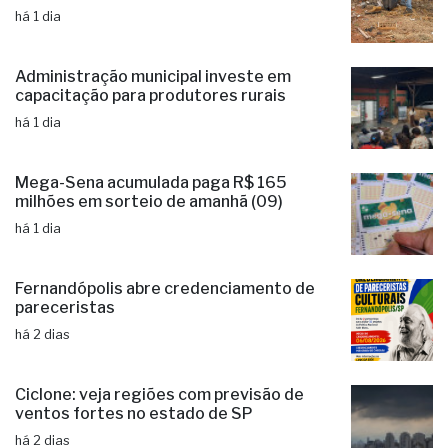
há 1 dia
Administração municipal investe em
capacitação para produtores rurais
há 1 dia
Mega-Sena acumulada paga R$ 165
milhões em sorteio de amanhã (09)
há 1 dia
Fernandópolis abre credenciamento de
pareceristas
há 2 dias
Ciclone: veja regiões com previsão de
ventos fortes no estado de SP
há 2 dias