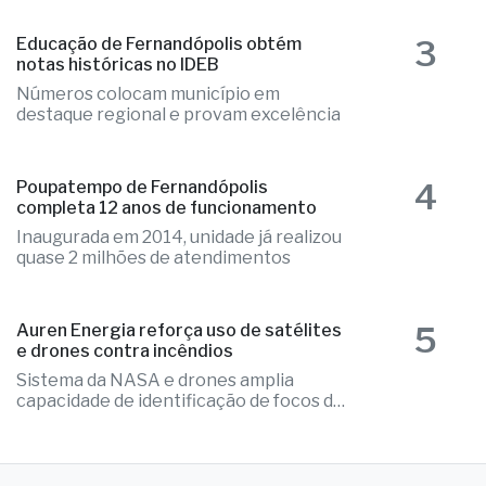
3
Educação de Fernandópolis obtém
notas históricas no IDEB
Números colocam município em
destaque regional e provam excelência
4
Poupatempo de Fernandópolis
completa 12 anos de funcionamento
Inaugurada em 2014, unidade já realizou
quase 2 milhões de atendimentos
5
Auren Energia reforça uso de satélites
e drones contra incêndios
Sistema da NASA e drones amplia
capacidade de identificação de focos de
calor