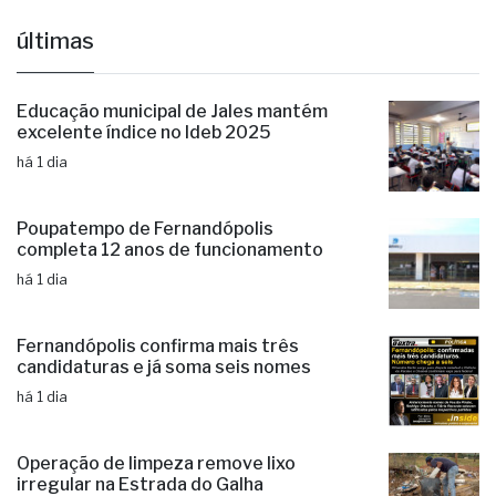
últimas
Educação municipal de Jales mantém
excelente índice no Ideb 2025
há 1 dia
Poupatempo de Fernandópolis
completa 12 anos de funcionamento
há 1 dia
Fernandópolis confirma mais três
candidaturas e já soma seis nomes
há 1 dia
Operação de limpeza remove lixo
irregular na Estrada do Galha