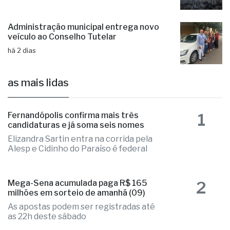
Administração municipal entrega novo
veículo ao Conselho Tutelar
há 2 dias
as mais lidas
1
Fernandópolis confirma mais três
candidaturas e já soma seis nomes
Elizandra Sartin entra na corrida pela
Alesp e Cidinho do Paraíso é federal
2
Mega-Sena acumulada paga R$ 165
milhões em sorteio de amanhã (09)
As apostas podem ser registradas até
as 22h deste sábado