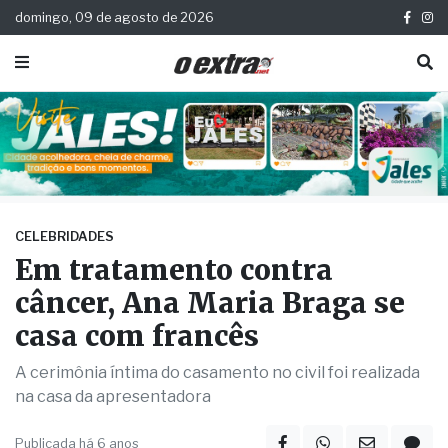
domingo, 09 de agosto de 2026
CELEBRIDADES
Em tratamento contra
câncer, Ana Maria Braga se
casa com francês
A cerimônia íntima do casamento no civil foi realizada
na casa da apresentadora
Publicada há 6 anos