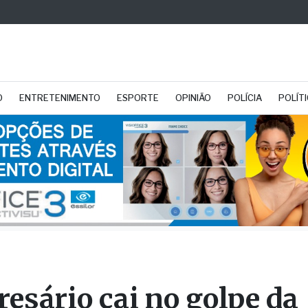
O
ENTRETENIMENTO
ESPORTE
OPINIÃO
POLÍCIA
POLÍT
esário cai no golpe da