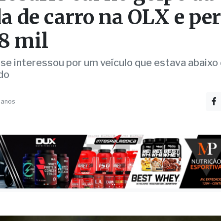
a de carro na OLX e pe
8 mil
e interessou por um veículo que estava abaixo
do
 anos