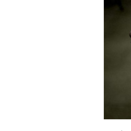
Da Redaçã