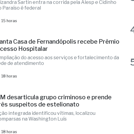
o Paraíso é federal
 15 horas
anta Casa de Fernandópolis recebe Prêmio
cesso Hospitalar
mpliação do acesso aos serviços e fortalecimento da
ede de atendimento
 18 horas
M desarticula grupo criminoso e prende
rês suspeitos de estelionato
ção integrada identificou vítimas, localizou
omparsas na Washington Luís
 18 horas