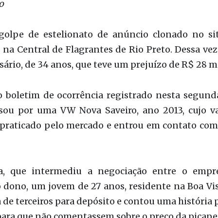
olpe de estelionato de anúncio clonado no si
 na Central de Flagrantes de Rio Preto. Dessa vez
rio, de 34 anos, que teve um prejuízo de R$ 28 mi
 boletim de ocorrência registrado nesta segunda-
ssou por uma VW Nova Saveiro, ano 2013, cujo va
 praticado pelo mercado e entrou em contato com
a, que intermediu a negociação entre o empr
 dono, um jovem de 27 anos, residente na Boa Vi
de terceiros para depósito e contou uma história
para que não comentassem sobre o preço da picape