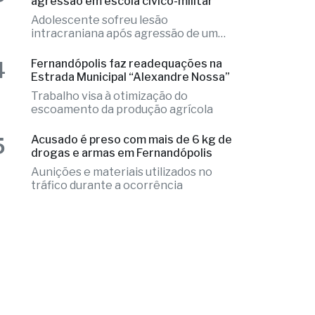
Adolescente sofreu lesão
intracraniana após agressão de um
colega
4
Fernandópolis faz readequações na
Estrada Municipal “Alexandre Nossa”
Trabalho visa à otimização do
escoamento da produção agrícola
5
Acusado é preso com mais de 6 kg de
drogas e armas em Fernandópolis
Aunições e materiais utilizados no
tráfico durante a ocorrência