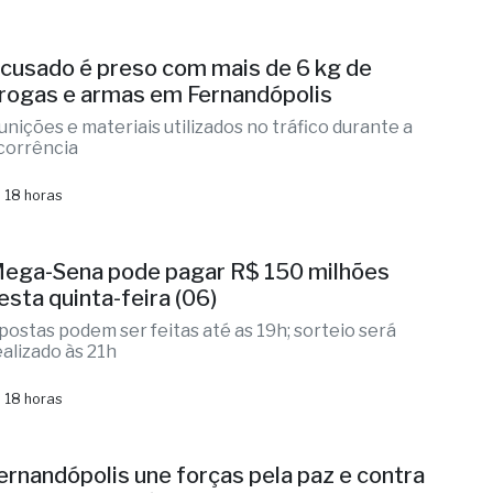
cusado é preso com mais de 6 kg de
rogas e armas em Fernandópolis
unições e materiais utilizados no tráfico durante a
corrência
 18 horas
ega-Sena pode pagar R$ 150 milhões
esta quinta-feira (06)
postas podem ser feitas até as 19h; sorteio será
ealizado às 21h
 18 horas
ernandópolis une forças pela paz e contra
 violência doméstica