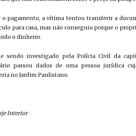
r o pagamento, a vítima tentou transferir a docu
ículo para casa, mas não conseguiu porque o propr
bido o dinheiro.
e sendo investigado pela Polícia Civil da capit
tário passou dados de uma pessoa jurídica cu
ria no Jardim Paulistano.
je Interior