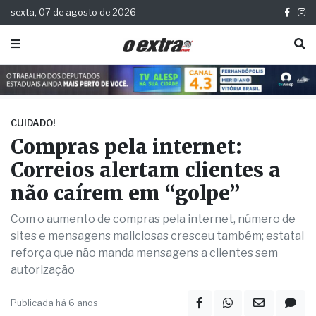
sexta, 07 de agosto de 2026
CUIDADO!
Compras pela internet:
Correios alertam clientes a
não caírem em “golpe”
Com o aumento de compras pela internet, número de
sites e mensagens maliciosas cresceu também; estatal