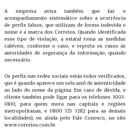
Durante o atendimento, a Central envia o link de
acesso a página do Fale Conosco dos Correios e
orienta os clientes a registrarem a manifestação na
plataforma.
A empresa avisa também que faz o
acompanhamento sistemático sobre a ocorrência
de perfis falsos, que utilizam de forma indevida o
nome e a marca dos Correios. Quando identificada
esse tipo de violação, a estatal toma as medidas
cabíveis, conforme o caso, e reporta os casos às
autoridades de segurança da informação, quando
necessário.
Os perfis nas redes sociais estão todos verificados,
que é quando aparece um selo azul de autenticidade
ao lado do nome da página. Em caso de dúvida, o
cliente também pode ligar para os telefones 3003-