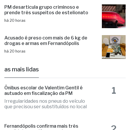
Santa Casa de Fernandópolis recebe
Prêmio Acesso Hospitalar
há 20 horas
PM desarticula grupo criminoso e
prende três suspeitos de estelionato
há 20 horas
Acusado é preso com mais de 6 kg de
drogas e armas em Fernandópolis
há 20 horas
as mais lidas
1
Ônibus escolar de Valentim Gentil é
autuado em fiscalização da PM
Irregularidades nos pneus do veículo