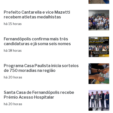
Educação de Fernandópolis obtém
notas históricas no IDEB
há 15 horas
Prefeito Cantarella e vice Mazetti
recebem atletas medalhistas
há 15 horas
Fernandópolis confirma mais três
candidaturas e já soma seis nomes
há 18 horas
Programa Casa Paulista inicia sorteios
de 750 moradias na região
há 20 horas