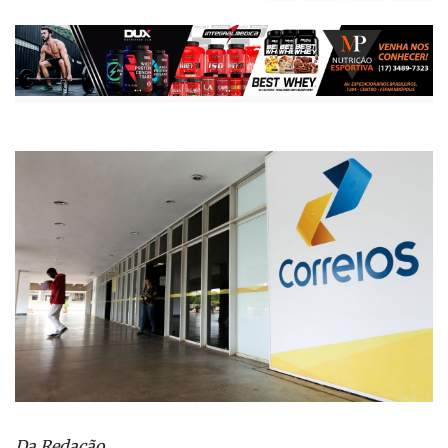
reforça que não manda mensagens a clientes sem
autorização
Publicada há 6 anos