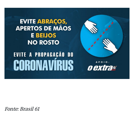
0100, para quem mora nas capitais e regiões
metropolitanas, e 0800 725 7282 para as demais
localidades), ou ainda pelo Fale Conosco, no site
www.correios.com.br
.