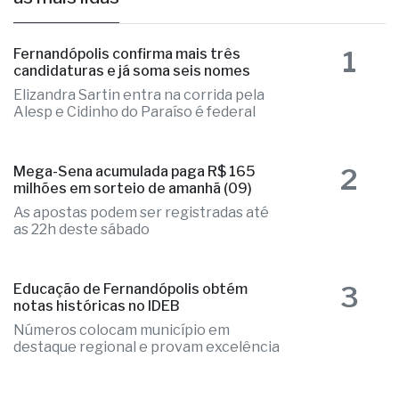
1
Fernandópolis confirma mais três
candidaturas e já soma seis nomes
Elizandra Sartin entra na corrida pela
Alesp e Cidinho do Paraíso é federal
2
Mega-Sena acumulada paga R$ 165
milhões em sorteio de amanhã (09)
As apostas podem ser registradas até
as 22h deste sábado
3
Educação de Fernandópolis obtém
notas históricas no IDEB
Números colocam município em
destaque regional e provam excelência