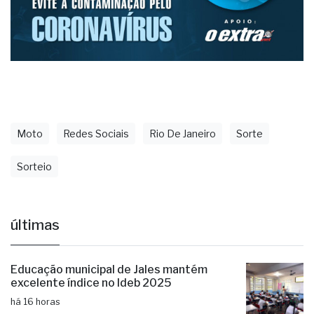
Moto
Redes Sociais
Rio De Janeiro
Sorte
Sorteio
últimas
Educação municipal de Jales mantém
excelente índice no Ideb 2025
há 16 horas