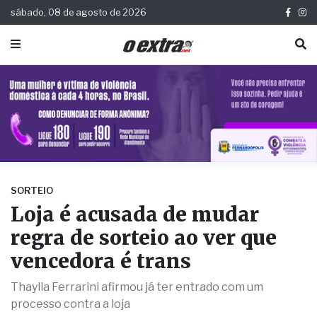
sábado, 08 de agosto de 2026
SORTEIO
Loja é acusada de mudar
regra de sorteio ao ver que
vencedora é trans
Thaylla Ferrarini afirmou já ter entrado com um
processo contra a loja