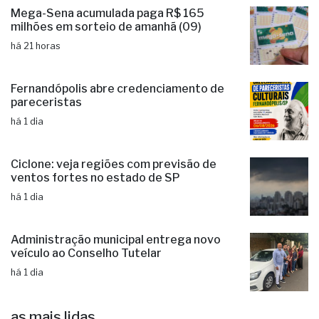
Mega-Sena acumulada paga R$ 165
milhões em sorteio de amanhã (09)
há 21 horas
Fernandópolis abre credenciamento de
pareceristas
há 1 dia
Ciclone: veja regiões com previsão de
ventos fortes no estado de SP
há 1 dia
Administração municipal entrega novo
veículo ao Conselho Tutelar
há 1 dia
as mais lidas