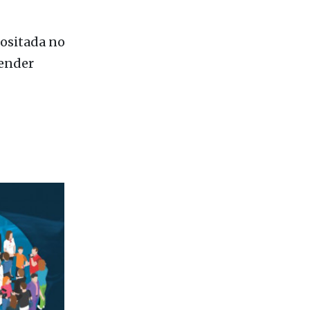
positada no
vender