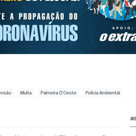
ensão
Multa
Palmeira D’Oeste
Polícia Ambiental
as