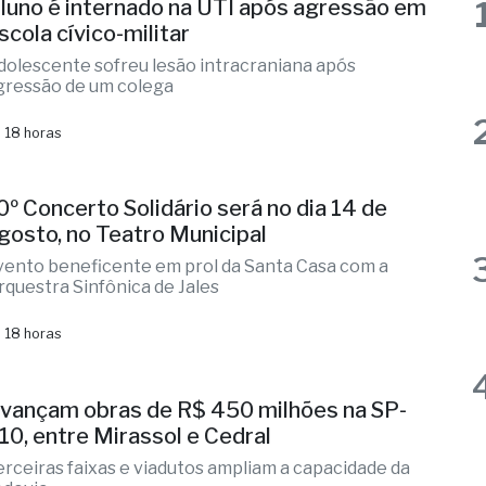
luno é internado na UTI após agressão em
scola cívico-militar
dolescente sofreu lesão intracraniana após
gressão de um colega
 18 horas
0º Concerto Solidário será no dia 14 de
gosto, no Teatro Municipal
vento beneficente em prol da Santa Casa com a
rquestra Sinfônica de Jales
 18 horas
vançam obras de R$ 450 milhões na SP-