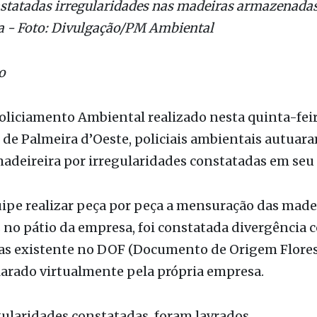
tatadas irregularidades nas madeiras armazenadas
a - Foto: Divulgação/PM Ambiental
o
liciamento Ambiental realizado nesta quinta-feira
 de Palmeira d’Oeste, policiais ambientais autua
deireira por irregularidades constatadas em seu 
ipe realizar peça por peça a mensuração das made
 no pátio da empresa, foi constatada divergência 
as existente no DOF (Documento de Origem Florest
larado virtualmente pela própria empresa.