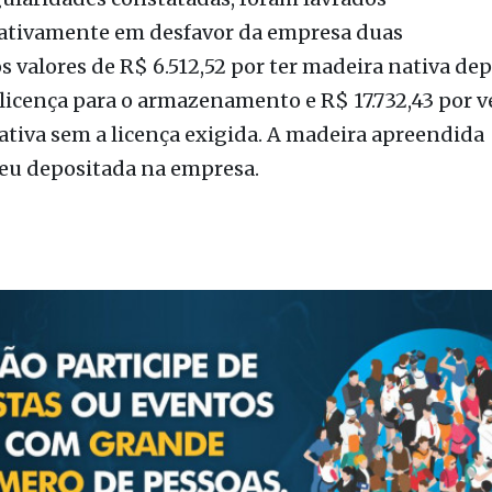
gularidades constatadas, foram lavrados
ativamente em desfavor da empresa duas
s valores de R$ 6.512,52 por ter madeira nativa de
licença para o armazenamento e R$ 17.732,43 por 
tiva sem a licença exigida. A madeira apreendida
u depositada na empresa.