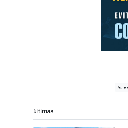
Apre
últimas