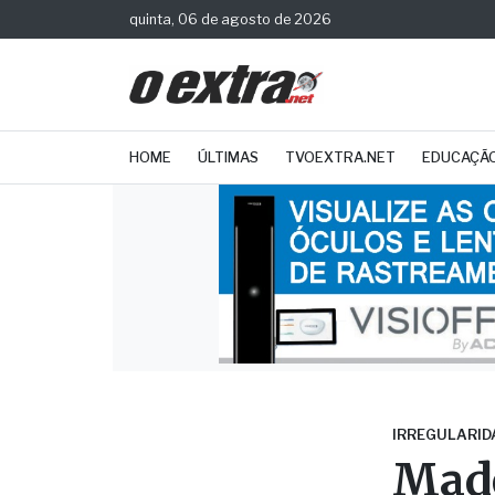
quinta, 06 de agosto de 2026
HOME
ÚLTIMAS
TVOEXTRA.NET
EDUCAÇÃ