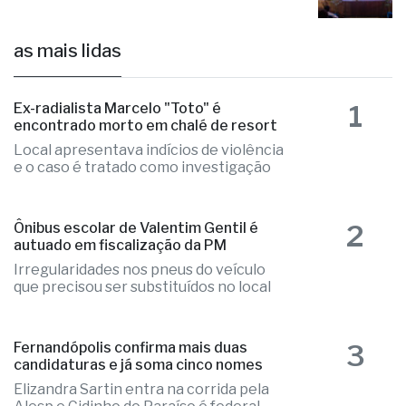
as mais lidas
1
Ex-radialista Marcelo "Toto" é
encontrado morto em chalé de resort
Local apresentava indícios de violência
e o caso é tratado como investigação
2
Ônibus escolar de Valentim Gentil é
autuado em fiscalização da PM
Irregularidades nos pneus do veículo
que precisou ser substituídos no local
3
Fernandópolis confirma mais duas
candidaturas e já soma cinco nomes
Elizandra Sartin entra na corrida pela