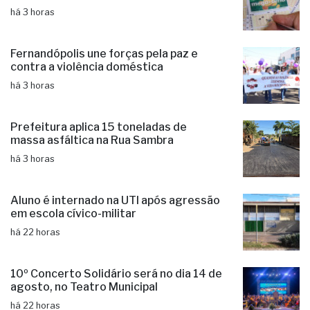
há 3 horas
Fernandópolis une forças pela paz e
contra a violência doméstica
há 3 horas
Prefeitura aplica 15 toneladas de
massa asfáltica na Rua Sambra
há 3 horas
Aluno é internado na UTI após agressão
em escola cívico-militar
há 22 horas
10º Concerto Solidário será no dia 14 de
agosto, no Teatro Municipal
há 22 horas