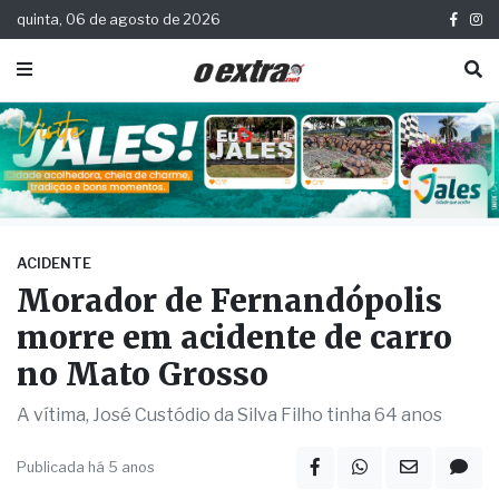
quinta, 06 de agosto de 2026
ACIDENTE
Morador de Fernandópolis
morre em acidente de carro
no Mato Grosso
A vítima, José Custódio da Silva Filho tinha 64 anos
Publicada há 5 anos