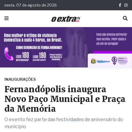
sexta, 07 de agosto de 2026
INAUGURAÇÕES
Fernandópolis inaugura
Novo Paço Municipal e Praça
da Memória
O evento fez parte das festividades de aniversário do
município