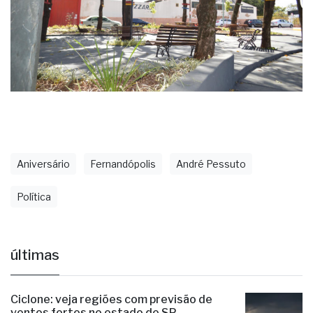
Aniversário
Fernandópolis
André Pessuto
Política
últimas
Ciclone: veja regiões com previsão de
ventos fortes no estado de SP