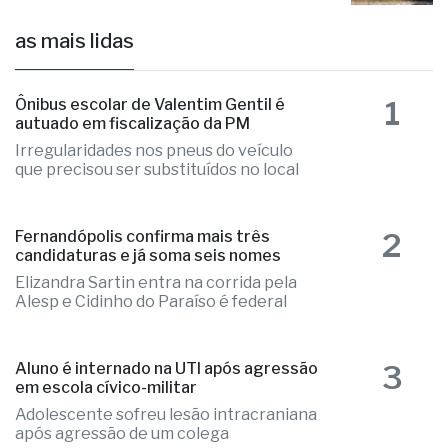
as mais lidas
1
Ônibus escolar de Valentim Gentil é
autuado em fiscalização da PM
Irregularidades nos pneus do veículo
que precisou ser substituídos no local
2
Fernandópolis confirma mais três
candidaturas e já soma seis nomes
Elizandra Sartin entra na corrida pela
Alesp e Cidinho do Paraíso é federal
3
Aluno é internado na UTI após agressão
em escola cívico-militar
Adolescente sofreu lesão intracraniana
após agressão de um colega