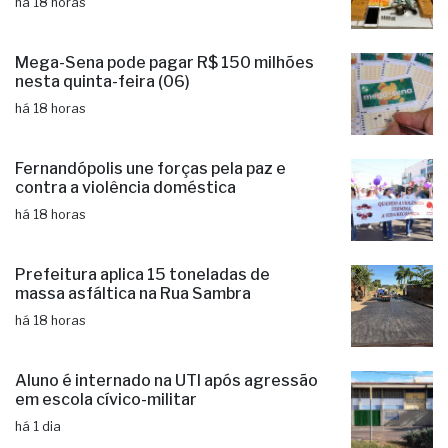
há 18 horas
Mega-Sena pode pagar R$ 150 milhões
nesta quinta-feira (06)
há 18 horas
Fernandópolis une forças pela paz e
contra a violência doméstica
há 18 horas
Prefeitura aplica 15 toneladas de
massa asfáltica na Rua Sambra
há 18 horas
Aluno é internado na UTI após agressão
em escola cívico-militar
há 1 dia