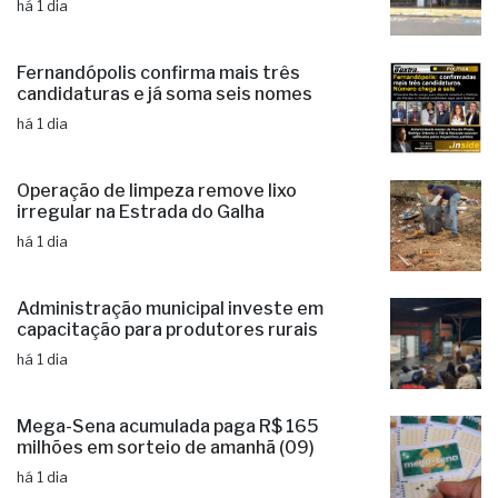
há 1 dia
Fernandópolis confirma mais três
candidaturas e já soma seis nomes
há 1 dia
Operação de limpeza remove lixo
irregular na Estrada do Galha
há 1 dia
Administração municipal investe em
capacitação para produtores rurais
há 1 dia
Mega-Sena acumulada paga R$ 165
milhões em sorteio de amanhã (09)
há 1 dia