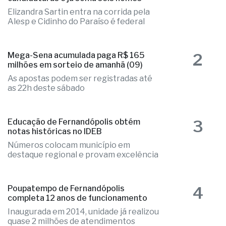
Elizandra Sartin entra na corrida pela
Alesp e Cidinho do Paraíso é federal
2
Mega-Sena acumulada paga R$ 165
milhões em sorteio de amanhã (09)
As apostas podem ser registradas até
as 22h deste sábado
3
Educação de Fernandópolis obtém
notas históricas no IDEB
Números colocam município em
destaque regional e provam excelência
4
Poupatempo de Fernandópolis
completa 12 anos de funcionamento
Inaugurada em 2014, unidade já realizou
quase 2 milhões de atendimentos