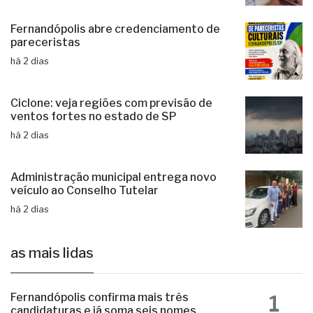
Fernandópolis abre credenciamento de
pareceristas
há 2 dias
Ciclone: veja regiões com previsão de
ventos fortes no estado de SP
há 2 dias
Administração municipal entrega novo
veículo ao Conselho Tutelar
há 2 dias
as mais lidas
1
Fernandópolis confirma mais três
candidaturas e já soma seis nomes