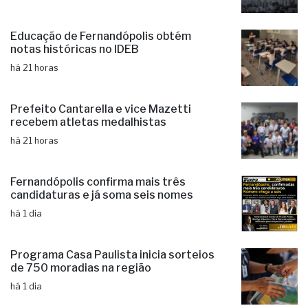
Educação de Fernandópolis obtém
notas históricas no IDEB
há 21 horas
Prefeito Cantarella e vice Mazetti
recebem atletas medalhistas
há 21 horas
Fernandópolis confirma mais três
candidaturas e já soma seis nomes
há 1 dia
Programa Casa Paulista inicia sorteios
de 750 moradias na região
há 1 dia