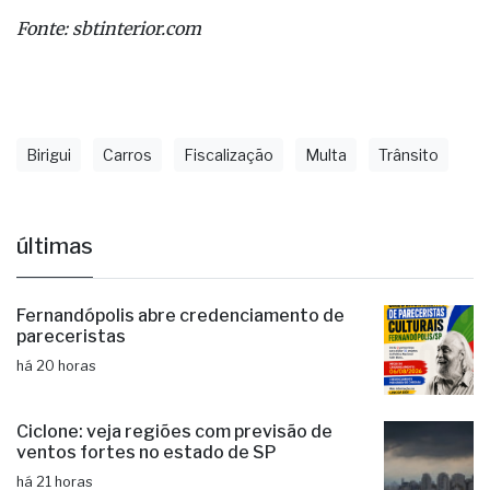
Fonte: sbtinterior.com
Birigui
Carros
Fiscalização
Multa
Trânsito
últimas
Fernandópolis abre credenciamento de
pareceristas
há 20 horas
Ciclone: veja regiões com previsão de
ventos fortes no estado de SP
há 21 horas