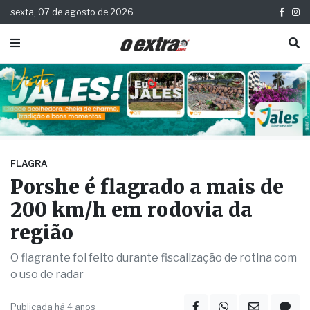
sexta, 07 de agosto de 2026
FLAGRA
Porshe é flagrado a mais de
200 km/h em rodovia da
região
O flagrante foi feito durante fiscalização de rotina com
o uso de radar
Publicada há 4 anos