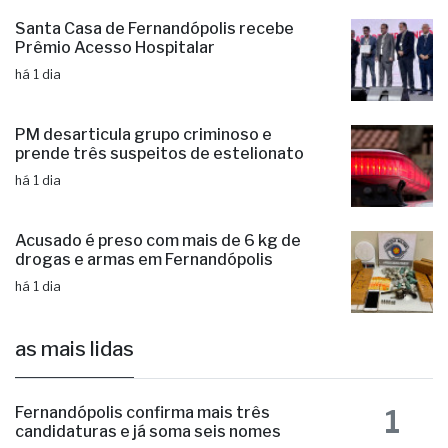
Santa Casa de Fernandópolis recebe
Prêmio Acesso Hospitalar
há 1 dia
PM desarticula grupo criminoso e
prende três suspeitos de estelionato
há 1 dia
Acusado é preso com mais de 6 kg de
drogas e armas em Fernandópolis
há 1 dia
as mais lidas
1
Fernandópolis confirma mais três
candidaturas e já soma seis nomes