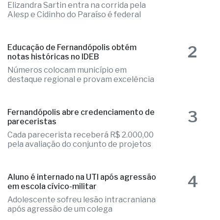
Elizandra Sartin entra na corrida pela
Alesp e Cidinho do Paraíso é federal
2
Educação de Fernandópolis obtém
notas históricas no IDEB
Números colocam município em
destaque regional e provam excelência
3
Fernandópolis abre credenciamento de
pareceristas
Cada parecerista receberá R$ 2.000,00
pela avaliação do conjunto de projetos
4
Aluno é internado na UTI após agressão
em escola cívico-militar
Adolescente sofreu lesão intracraniana
após agressão de um colega