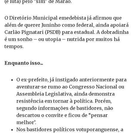
(e luta) pelo "sim" de Marão.
O Diretório Municipal emedebista já afirmou que
além de querer Juninho como federal, ainda apoiará
Carlão Pignatari (PSDB) para estadual. A dobradinha
é um sonho – ou utopia – nutrida por muitos há
tempos.
Enquanto isso...
O ex-prefeito, já instigado anteriormente para
aventurar-se rumo ao Congresso Nacional ou
Assembleia Legislativa, ainda demonstra
resistência em tornar à política. Porém,
segundo informações de bastidores, não
descartou o convite e ficou de “pensar
melhor’.
Nos bastidores políticos votuporanguense, a