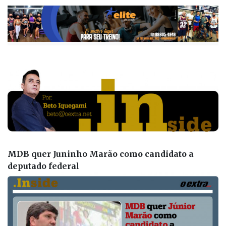
MDB quer Juninho Marão como candidato a
deputado federa
l