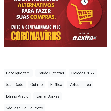
Beto Iquegami
Carlão Pignatari
Eleições 2022
João Dado
Opinião
Política
Votuporanga
Edinho Araújo
Itamar Borges
São José Do Rio Preto