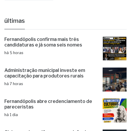
últimas
Fernandópolis confirma mais três
candidaturas e já soma seis nomes
há 5 horas
Administração municipal investe em
capacitação para produtores rurais
há 7 horas
Fernandópolis abre credenciamento de
pareceristas
há 1 dia