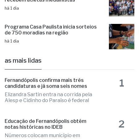
há 1 dia
Programa Casa Paulista inicia sorteios
de 750 moradias na região
há 1 dia
as mais lidas
1
Fernandópolis confirma mais três
candidaturas e já soma seis nomes
Elizandra Sartin entra na corrida pela
Alesp e Cidinho do Paraíso é federal
2
Educação de Fernandópolis obtém
notas históricas no IDEB
Números colocam município em