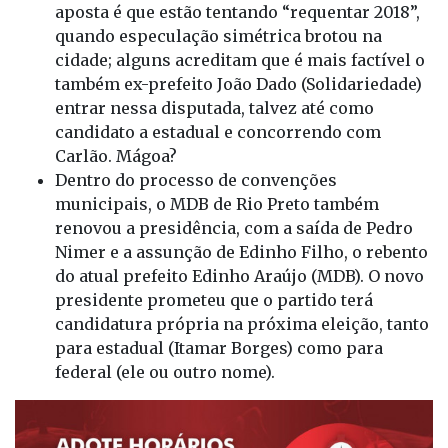
aposta é que estão tentando “requentar 2018”,
quando especulação simétrica brotou na
cidade; alguns acreditam que é mais factível o
também ex-prefeito João Dado (Solidariedade)
entrar nessa disputada, talvez até como
candidato a estadual e concorrendo com
Carlão. Mágoa?
Dentro do processo de convenções
municipais, o MDB de Rio Preto também
renovou a presidência, com a saída de Pedro
Nimer e a assunção de Edinho Filho, o rebento
do atual prefeito Edinho Araújo (MDB). O novo
presidente prometeu que o partido terá
candidatura própria na próxima eleição, tanto
para estadual (Itamar Borges) como para
federal (ele ou outro nome).