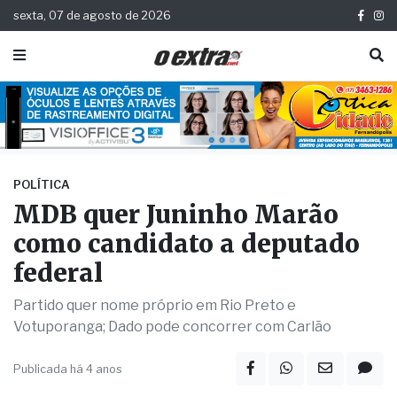
sexta, 07 de agosto de 2026
POLÍTICA
MDB quer Juninho Marão
como candidato a deputado
federal
Partido quer nome próprio em Rio Preto e
Votuporanga; Dado pode concorrer com Carlão
Publicada há 4 anos