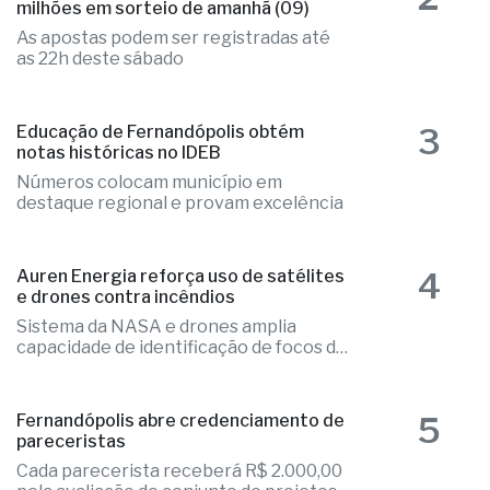
milhões em sorteio de amanhã (09)
As apostas podem ser registradas até
as 22h deste sábado
3
Educação de Fernandópolis obtém
notas históricas no IDEB
Números colocam município em
destaque regional e provam excelência
4
Auren Energia reforça uso de satélites
e drones contra incêndios
Sistema da NASA e drones amplia
capacidade de identificação de focos de
calor
5
Fernandópolis abre credenciamento de
pareceristas
Cada parecerista receberá R$ 2.000,00