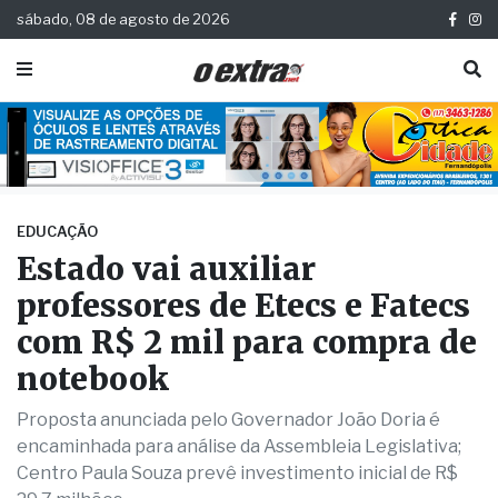
sábado, 08 de agosto de 2026
EDUCAÇÃO
Estado vai auxiliar
professores de Etecs e Fatecs
com R$ 2 mil para compra de
notebook
Proposta anunciada pelo Governador João Doria é
encaminhada para análise da Assembleia Legislativa;
Centro Paula Souza prevê investimento inicial de R$