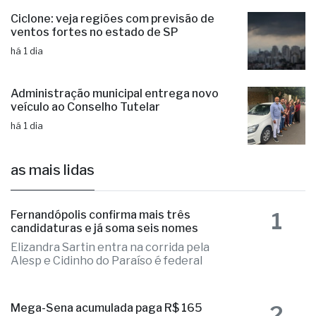
Ciclone: veja regiões com previsão de
ventos fortes no estado de SP
há 1 dia
Administração municipal entrega novo
veículo ao Conselho Tutelar
há 1 dia
as mais lidas
1
Fernandópolis confirma mais três
candidaturas e já soma seis nomes
Elizandra Sartin entra na corrida pela
Alesp e Cidinho do Paraíso é federal
2
Mega-Sena acumulada paga R$ 165