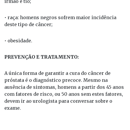
• histórico familiar de câncer de próstata: pai,
irmão e tio;
• raça: homens negros sofrem maior incidência
deste tipo de câncer;
• obesidade.
PREVENÇÃO E TRATAMENTO:
A única forma de garantir a cura do câncer de
próstata é o diagnóstico precoce. Mesmo na
ausência de sintomas, homens a partir dos 45 anos
com fatores de risco, ou 50 anos sem estes fatores,
devem ir ao urologista para conversar sobre o
exame.