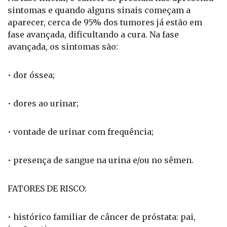
SINTOMAS:
Na fase inicial, o câncer de próstata não apresenta
sintomas e quando alguns sinais começam a
aparecer, cerca de 95% dos tumores já estão em
fase avançada, dificultando a cura. Na fase
avançada, os sintomas são:
• dor óssea;
• dores ao urinar;
• vontade de urinar com frequência;
• presença de sangue na urina e/ou no sêmen.
FATORES DE RISCO: