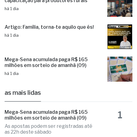
Administração municipal investe em
capacitação para produtores rurais
há 1 dia
Artigo: Família, torna-te aquilo que és!
há 1 dia
Mega-Sena acumulada paga R$ 165
milhões em sorteio de amanhã (09)
há 1 dia
as mais lidas
1
Mega-Sena acumulada paga R$ 165
milhões em sorteio de amanhã (09)