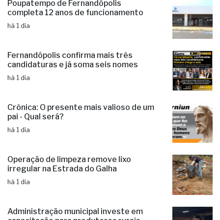
há 1 dia
Poupatempo de Fernandópolis
completa 12 anos de funcionamento
há 1 dia
Fernandópolis confirma mais três
candidaturas e já soma seis nomes
há 1 dia
Crônica: O presente mais valioso de um
pai - Qual será?
há 1 dia
Operação de limpeza remove lixo
irregular na Estrada do Galha
há 1 dia