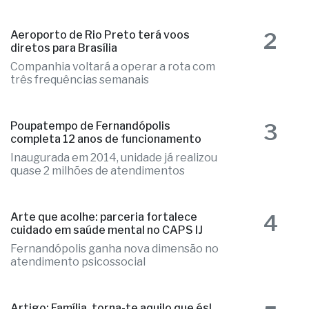
As apostas podem ser registradas até
as 22h deste sábado
2
Aeroporto de Rio Preto terá voos
diretos para Brasília
Companhia voltará a operar a rota com
três frequências semanais
3
Poupatempo de Fernandópolis
completa 12 anos de funcionamento
Inaugurada em 2014, unidade já realizou
quase 2 milhões de atendimentos
4
Arte que acolhe: parceria fortalece
cuidado em saúde mental no CAPS IJ
Fernandópolis ganha nova dimensão no
atendimento psicossocial