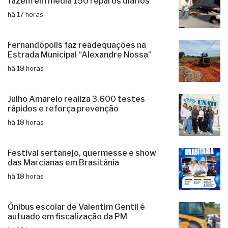
fazem em média 150 reparos diários
há 17 horas
Fernandópolis faz readequações na
Estrada Municipal “Alexandre Nossa”
há 18 horas
Julho Amarelo realiza 3.600 testes
rápidos e reforça prevenção
há 18 horas
Festival sertanejo, quermesse e show
das Marcianas em Brasitânia
há 18 horas
Ônibus escolar de Valentim Gentil é
autuado em fiscalização da PM