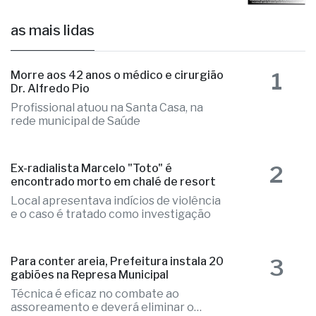
as mais lidas
1
Morre aos 42 anos o médico e cirurgião
Dr. Alfredo Pio
Profissional atuou na Santa Casa, na
rede municipal de Saúde
2
Ex-radialista Marcelo "Toto" é
encontrado morto em chalé de resort
Local apresentava indícios de violência
e o caso é tratado como investigação
3
Para conter areia, Prefeitura instala 20
gabiões na Represa Municipal
Técnica é eficaz no combate ao
assoreamento e deverá eliminar o