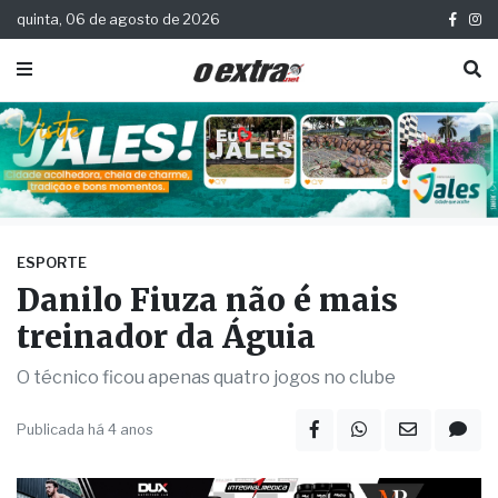
quinta, 06 de agosto de 2026
ESPORTE
Danilo Fiuza não é mais
treinador da Águia
O técnico ficou apenas quatro jogos no clube
Publicada há 4 anos