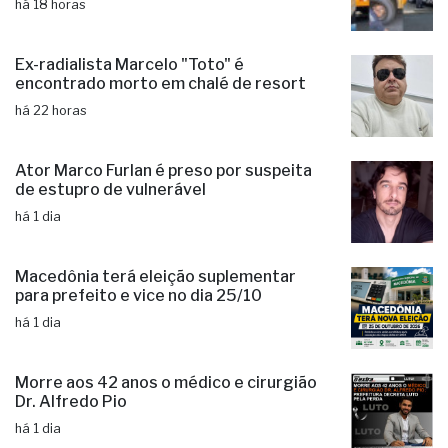
há 18 horas
Ex-radialista Marcelo "Toto" é
encontrado morto em chalé de resort
há 22 horas
Ator Marco Furlan é preso por suspeita
de estupro de vulnerável
há 1 dia
Macedônia terá eleição suplementar
para prefeito e vice no dia 25/10
há 1 dia
Morre aos 42 anos o médico e cirurgião
Dr. Alfredo Pio
há 1 dia