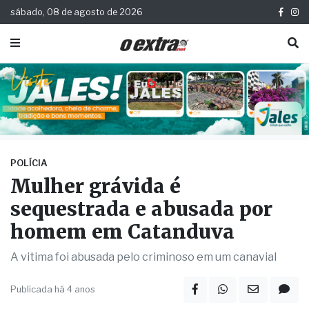
sábado, 08 de agosto de 2026
POLÍCIA
Mulher grávida é
sequestrada e abusada por
homem em Catanduva
A vitima foi abusada pelo criminoso em um canavial
Publicada há 4 anos