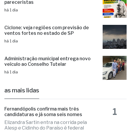
pareceristas
há 1 dia
Ciclone: veja regiões com previsão de
ventos fortes no estado de SP
há 1 dia
Administração municipal entrega novo
veículo ao Conselho Tutelar
há 1 dia
as mais lidas
1
Fernandópolis confirma mais três
candidaturas e já soma seis nomes
Elizandra Sartin entra na corrida pela
Alesp e Cidinho do Paraíso é federal