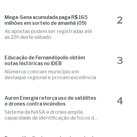
2
Mega-Sena acumulada paga R$ 165
milhões em sorteio de amanhã (09)
As apostas podem ser registradas até
as 22h deste sábado
3
Educação de Fernandópolis obtém
notas históricas no IDEB
Números colocam município em
destaque regional e provam excelência
4
Auren Energia reforça uso de satélites
e drones contra incêndios
Sistema da NASA e drones amplia
capacidade de identificação de focos de
calor