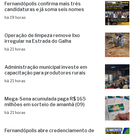
Fernandópolis confirma mais três
candidaturas e já soma seis nomes
há 19 horas
Operação de limpeza remove lixo
irregular na Estrada do Galha
há 21 horas
Administração municipal investe em
capacitação para produtores rurais
há 21 horas
Mega-Sena acumulada paga R$ 165
milhões em sorteio de amanhã (09)
há 21 horas
Fernandópolis abre credenciamento de