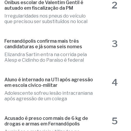
2
Ônibus escolar de Valentim Gentil é
autuado em fiscalização da PM
Irregularidades nos pneus do veículo
que precisou ser substituídos no local
3
Fernandópolis confirma mais três
candidaturas e já soma seis nomes
Elizandra Sartin entra na corrida pela
Alesp e Cidinho do Paraíso é federal
4
Aluno é internado na UTI após agressão
em escola cívico-militar
Adolescente sofreu lesão intracraniana
após agressão de um colega
5
Acusado é preso com mais de 6 kg de
drogas e armas em Fernandópolis