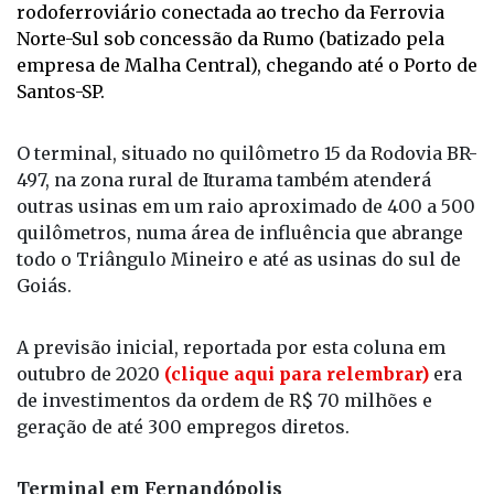
rodoferroviário conectada ao trecho da Ferrovia
Norte-Sul sob concessão da Rumo (batizado pela
empresa de Malha Central), chegando até o Porto de
Santos-SP.
O terminal, situado no quilômetro 15 da Rodovia BR-
497, na zona rural de Iturama também atenderá
outras usinas em um raio aproximado de 400 a 500
quilômetros, numa área de influência que abrange
todo o Triângulo Mineiro e até as usinas do sul de
Goiás.
A previsão inicial, reportada por esta coluna em
outubro de 2020
(clique aqui para relembrar)
era
de investimentos da ordem de R$ 70 milhões e
geração de até 300 empregos diretos.
Terminal em Fernandópolis