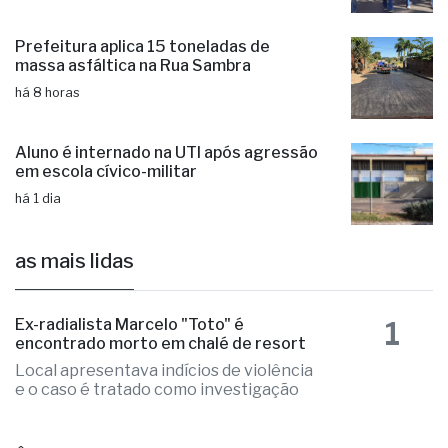
Prefeitura aplica 15 toneladas de
massa asfáltica na Rua Sambra
há 8 horas
Aluno é internado na UTI após agressão
em escola cívico-militar
há 1 dia
as mais lidas
1
Ex-radialista Marcelo "Toto" é
encontrado morto em chalé de resort
Local apresentava indícios de violência
e o caso é tratado como investigação