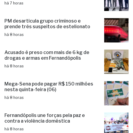
há 7 horas
PM desarticula grupo criminoso e
prende três suspeitos de estelionato
há 8 horas
Acusado é preso com mais de 6 kg de
drogas e armas em Fernandópolis
há 8 horas
Mega-Sena pode pagar R$ 150 milhões
nesta quinta-feira (06)
há 8 horas
Fernandópolis une forças pela paz e
contra a violência doméstica
há 8 horas