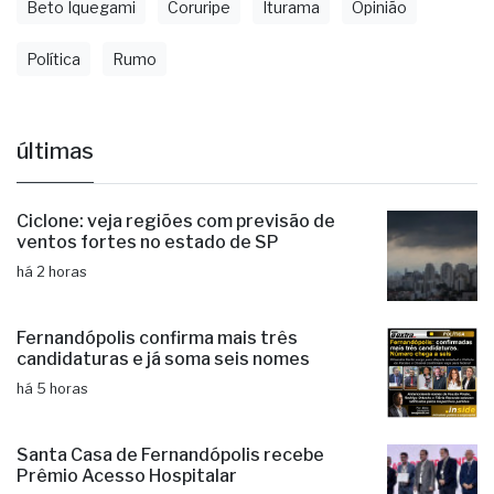
Beto Iquegami
Coruripe
Iturama
Opinião
Política
Rumo
últimas
Ciclone: veja regiões com previsão de
ventos fortes no estado de SP
há 2 horas
Fernandópolis confirma mais três
candidaturas e já soma seis nomes
há 5 horas
Santa Casa de Fernandópolis recebe
Prêmio Acesso Hospitalar