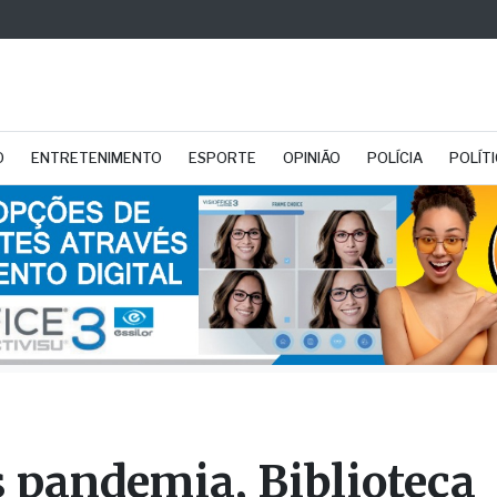
O
ENTRETENIMENTO
ESPORTE
OPINIÃO
POLÍCIA
POLÍT
 pandemia, Biblioteca
cipal reativa projeto