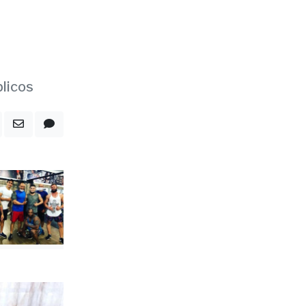
blicos