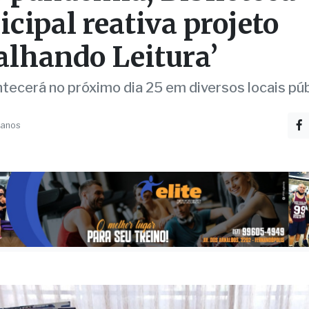
alhando Leitura’
tecerá no próximo dia 25 em diversos locais pú
 anos