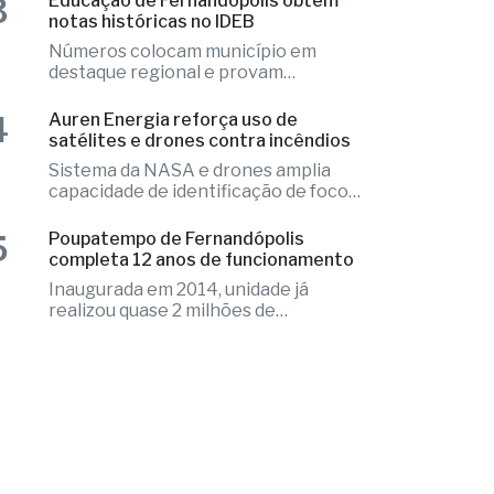
excelência
4
Auren Energia reforça uso de
satélites e drones contra incêndios
Sistema da NASA e drones amplia
capacidade de identificação de focos
de calor
5
Poupatempo de Fernandópolis
completa 12 anos de funcionamento
Inaugurada em 2014, unidade já
realizou quase 2 milhões de
atendimentos