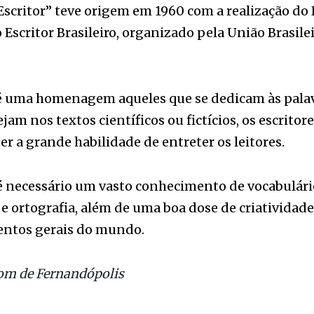
 é uma homenagem aqueles que se dedicam às pala
ejam nos textos científicos ou fictícios, os escritor
er a grande habilidade de entreter os leitores.
 é necessário um vasto conhecimento de vocabulári
e ortografia, além de uma boa dose de criatividade
ntos gerais do mundo.
om de Fernandópolis