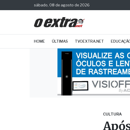
sábado, 08 de agosto de 2026
HOME
ÚLTIMAS
TVOEXTRA.NET
EDUCAÇÃ
CULTURA
Após
Muni