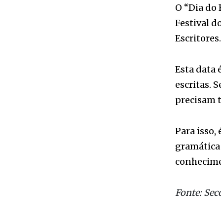
Escritores.
Esta data
escritas. S
precisam t
Para isso,
gramática 
conhecime
Fonte: Sec