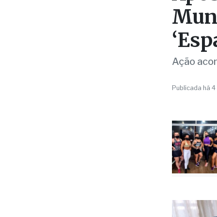
‘Esp
Ação acon
Publicada há 4