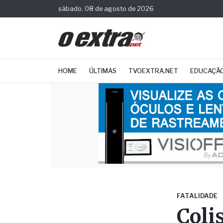
sábado, 08 de agosto de 2026
HOME
ÚLTIMAS
TVOEXTRA.NET
EDUCAÇÃ
FATALIDADE
Coli
moto