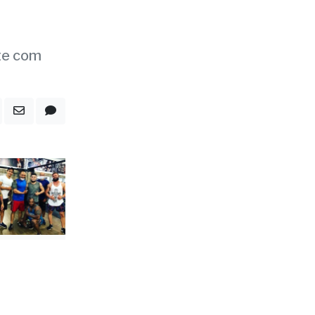
nte com