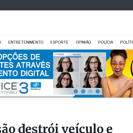
O
ENTRETENIMENTO
ESPORTE
OPINIÃO
POLÍCIA
POLÍT
são destrói veículo e
rista morre no local