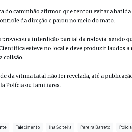
 provocou a interdição parcial da rodovia, sendo q
 Científica esteve no local e deve produzir laudos a
a colisão.
de da vítima fatal não foi revelada, até a publicaçã
la Polícia ou familiares.
ente
Falecimento
Ilha Solteira
Pereira Barreto
Polícia
as