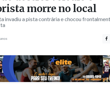
ta invadiu a pista contrária e chocou frontalme
ta
 anos