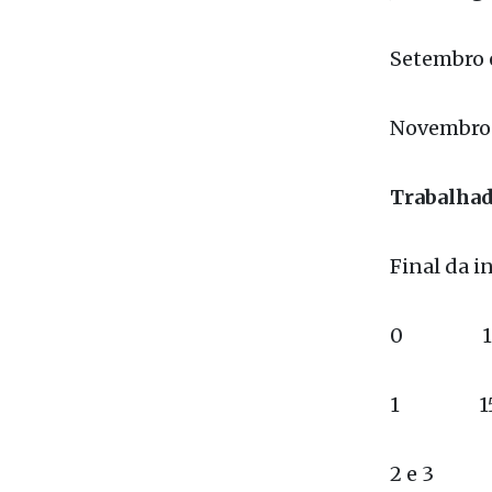
Julho e a
Setembro 
Novembro 
Trabalhado
Final da 
0 15 de
1 15 d