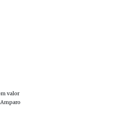
om valor
e Amparo