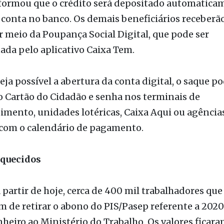
ador (FAT).
nformou que o crédito será depositado automatica
onta no banco. Os demais beneficiários receberão
r meio da Poupança Social Digital, que pode ser
da pelo aplicativo Caixa Tem.
eja possível a abertura da conta digital, o saque po
o Cartão do Cidadão e senha nos terminais de
mento, unidades lotéricas, Caixa Aqui ou agência
 com o calendário de pagamento.
quecidos