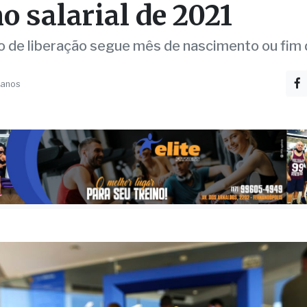
a começa a pagar hoje
o salarial de 2021
o de liberação segue mês de nascimento ou fim
 anos