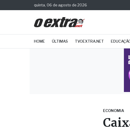
quinta, 06 de agosto de 2026
HOME
ÚLTIMAS
TVOEXTRA.NET
EDUCAÇÃ