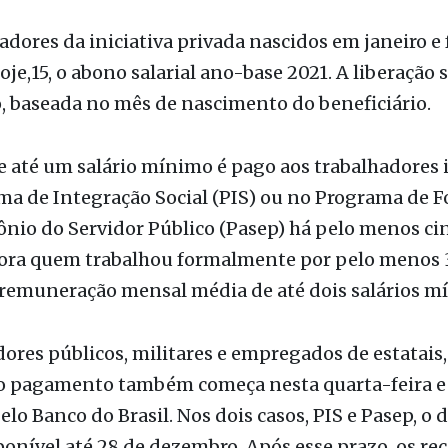
/Agência Brasil
adores da iniciativa privada nascidos em janeiro e 
je,15, o abono salarial ano-base 2021. A liberação 
o, baseada no mês de nascimento do beneficiário.
 até um salário mínimo é pago aos trabalhadores 
ma de Integração Social (PIS) ou no Programa de 
nio do Servidor Público (Pasep) há pelo menos ci
ora quem trabalhou formalmente por pelo menos 
 remuneração mensal média de até dois salários m
dores públicos, militares e empregados de estatais,