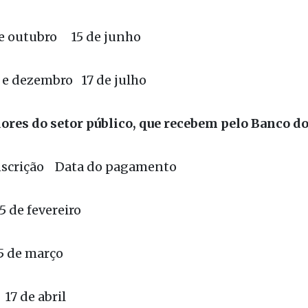
gosto 15 de maio
e outubro 15 de junho
e dezembro 17 de julho
res do setor público, que recebem pelo Banco do
inscrição Data do pagamento
 fevereiro
e março