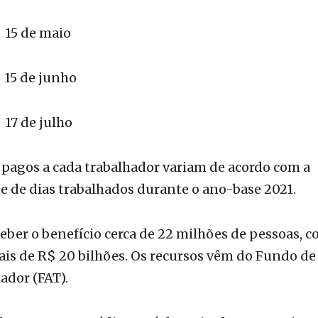
 de abril
5 de maio
5 de junho
 de julho
 pagos a cada trabalhador variam de acordo com a
 de dias trabalhados durante o ano-base 2021.
ber o benefício cerca de 22 milhões de pessoas, c
ais de R$ 20 bilhões. Os recursos vêm do Fundo d