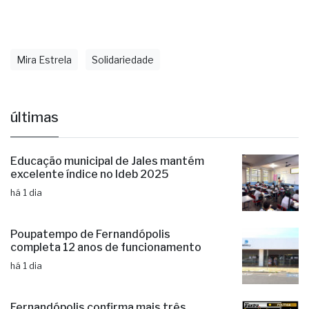
Mira Estrela
Solidariedade
últimas
Educação municipal de Jales mantém
excelente índice no Ideb 2025
há 1 dia
Poupatempo de Fernandópolis
completa 12 anos de funcionamento
há 1 dia
Fernandópolis confirma mais três