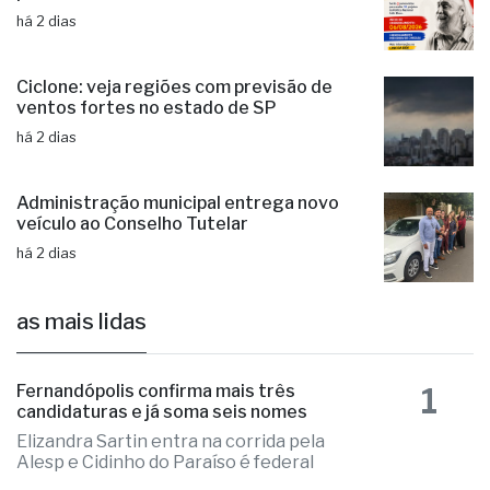
há 2 dias
Ciclone: veja regiões com previsão de
ventos fortes no estado de SP
há 2 dias
Administração municipal entrega novo
veículo ao Conselho Tutelar
há 2 dias
as mais lidas
1
Fernandópolis confirma mais três
candidaturas e já soma seis nomes
Elizandra Sartin entra na corrida pela
Alesp e Cidinho do Paraíso é federal