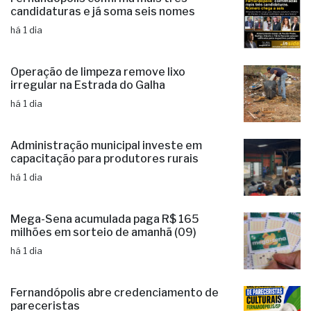
candidaturas e já soma seis nomes
há 1 dia
Operação de limpeza remove lixo
irregular na Estrada do Galha
há 1 dia
Administração municipal investe em
capacitação para produtores rurais
há 1 dia
Mega-Sena acumulada paga R$ 165
milhões em sorteio de amanhã (09)
há 1 dia
Fernandópolis abre credenciamento de
pareceristas