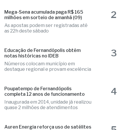
2
Mega-Sena acumulada paga R$ 165
milhões em sorteio de amanhã (09)
As apostas podem ser registradas até
as 22h deste sábado
3
Educação de Fernandópolis obtém
notas históricas no IDEB
Números colocam município em
destaque regional e provam excelência
4
Poupatempo de Fernandópolis
completa 12 anos de funcionamento
Inaugurada em 2014, unidade já realizou
quase 2 milhões de atendimentos
5
Auren Energia reforça uso de satélites