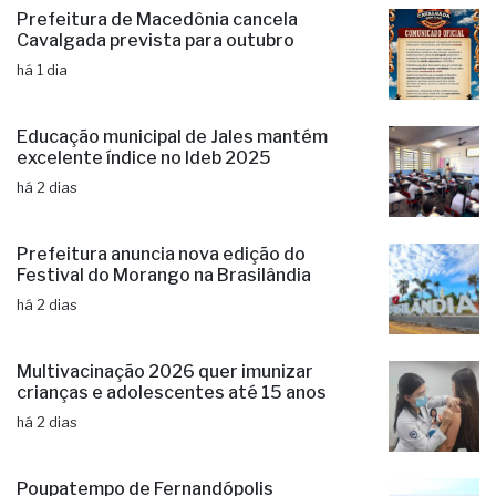
Prefeitura de Macedônia cancela
Cavalgada prevista para outubro
há 1 dia
Educação municipal de Jales mantém
excelente índice no Ideb 2025
há 2 dias
Prefeitura anuncia nova edição do
Festival do Morango na Brasilândia
há 2 dias
Multivacinação 2026 quer imunizar
crianças e adolescentes até 15 anos
há 2 dias
Poupatempo de Fernandópolis