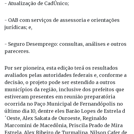
- Atualização de CadÚnico;
- OAB com serviços de assessoria e orientações
jurídicas; e,
- Seguro Desemprego: consultas, análises e outros
pareceres.
Por ser pioneira, esta edição terá os resultados
avaliados pelas autoridades federais e, conforme a
decisão, o projeto pode ser estendido a outros
municípios da região, inclusive dos prefeitos que
estiveram presentes em reunião preparatória
ocorrida no Paço Municipal de Fernandópolis no
último dia 10, dentre eles Barão Lopes de Estrela d
´Oeste, Alex Sakata de Ouroeste, Reginaldo
Marcomini de Macedônia, Priscila Prado de Mira
Estrela, Alex Ribeiro de Turmalina, Nilson Cafer de