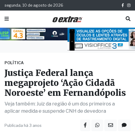
segunda, 10 de agosto de 2026
POLÍTICA
Justiça Federal lança
megaprojeto ‘Ação Cidadã
Noroeste’ em Fernandópolis
Veja também: Juiz da região é um dos primeiros a
aplicar medida e suspende CNH de devedora
Publicada há 3 anos