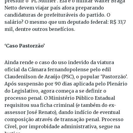
presidir o ‘PL Mulher’. Ela e o militar Walter Braga
Netto devem viajar país afora preparando
candidaturas de prefeituráveis do partido. O
salário? O mesmo que um deputado federal: R$ 33,7
mil, dentre outros benefícios.
‘Caso Pastorzão’
Ainda rende o caso do uso indevido da viatura
oficial da Câmara fernandopolense pelo edil
Claudenilson de Araújo (PSC), o popular ‘Pastorzão’.
Após suspensão por 90 dias aplicada pelo Plenário
do Legislativo, agora começa a se definir o
processo penal. O Ministério Público Estadual
requisitou sua ficha criminal (e também do ex-
assessor José Renato), dando indício de eventual
composição através de transação penal. Processo
Cível, por improbidade administrativa, segue na