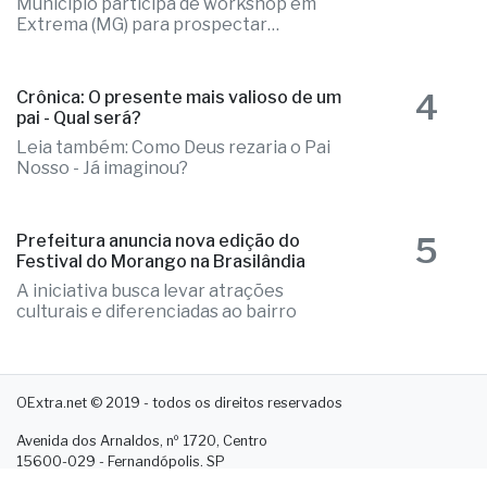
Município participa de workshop em
Extrema (MG) para prospectar
empresas
4
Crônica: O presente mais valioso de um
pai - Qual será?
Leia também: Como Deus rezaria o Pai
Nosso - Já imaginou?
5
Prefeitura anuncia nova edição do
Festival do Morango na Brasilândia
A iniciativa busca levar atrações
culturais e diferenciadas ao bairro
OExtra.net © 2019 - todos os direitos reservados
Avenida dos Arnaldos, nº 1720, Centro
15600-029 - Fernandópolis. SP