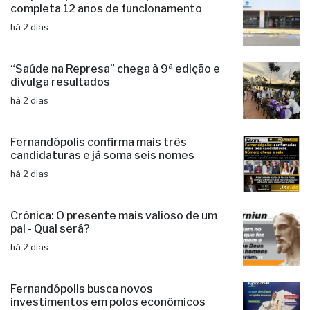
completa 12 anos de funcionamento
há 2 dias
“Saúde na Represa” chega à 9ª edição e
divulga resultados
há 2 dias
Fernandópolis confirma mais três
candidaturas e já soma seis nomes
há 2 dias
Crônica: O presente mais valioso de um
pai - Qual será?
há 2 dias
Fernandópolis busca novos
investimentos em polos econômicos