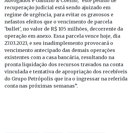
assinada pelos escritórios Salomão Sociedade de
Advogados e Galdino & Coelho, "este pedido de
recuperação judicial está sendo ajuizado em
regime de urgência, para evitar os gravosos e
nefastos efeitos que o vencimento de parcela
'bullet', no valor de R$ 105 milhões, decorrente da
operação em anexo. Essa parcela vence hoje, dia
27.03.2023, e seu inadimplemento provocará o
vencimento antecipado das demais operações
existentes com a casa bancária, resultando na
pronta liquidação dos recursos travados na conta
vinculada e tentativa de apropriação dos recebíveis
do Grupo Petrópolis que ira o ingressar na referida
conta nas próximas semanas”.