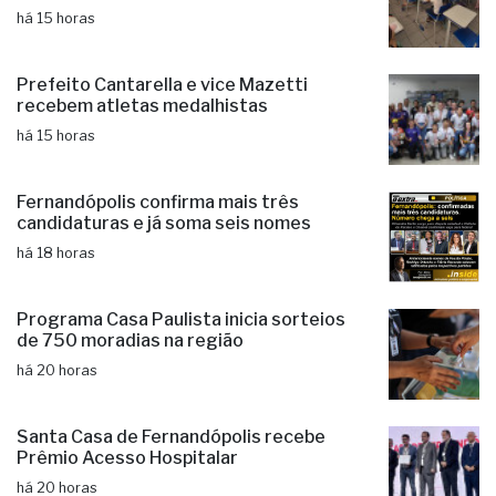
Educação de Fernandópolis obtém
notas históricas no IDEB
há 15 horas
Prefeito Cantarella e vice Mazetti
recebem atletas medalhistas
há 15 horas
Fernandópolis confirma mais três
candidaturas e já soma seis nomes
há 18 horas
Programa Casa Paulista inicia sorteios
de 750 moradias na região
há 20 horas
Santa Casa de Fernandópolis recebe
Prêmio Acesso Hospitalar