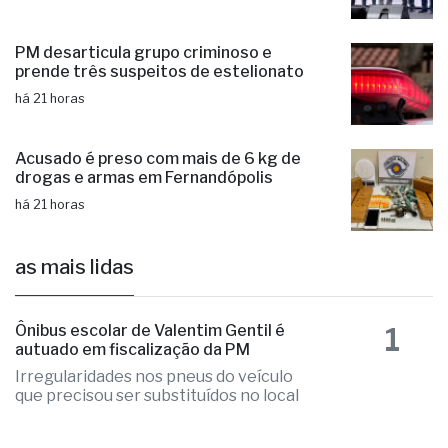
há 20 horas
PM desarticula grupo criminoso e
prende três suspeitos de estelionato
há 21 horas
Acusado é preso com mais de 6 kg de
drogas e armas em Fernandópolis
há 21 horas
as mais lidas
1
Ônibus escolar de Valentim Gentil é
autuado em fiscalização da PM
Irregularidades nos pneus do veículo
que precisou ser substituídos no local