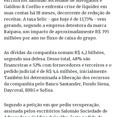
O grupo foi representando judicialmente pelos
escritórios Salomão Sociedade de Advogados e
Galdino & Coelho e enfrenta crise de liquidez em
suas contas há 18 meses, decorrente de redução de
receitas. A taxa Selic - que hoje é de 13,75% - vem
gerando, segundo a empresa detentora da marca
Itaipava, um impacto de aproximadamente R$ 395
milhões por ano no fluxo de caixa do grupo.
As dívidas da companhia somam R$ 4,2 bilhões,
segundo sua defesa. Desse total, 48% são
financeiras e 52% com fornecedores e terceiros e o
pedido judicial é de R$ 4,4 milhões, inicialmente.
Também foi determinada a liberação dos recursos
da companhia pelo Banco Santander, Fundo Siena,
Daycoval, BMG e Sofisa.
Segundo a petição em que pediu recuperação,