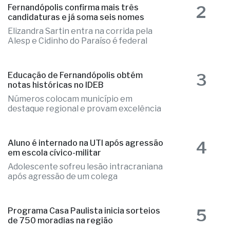
2
Fernandópolis confirma mais três
candidaturas e já soma seis nomes
Elizandra Sartin entra na corrida pela
Alesp e Cidinho do Paraíso é federal
3
Educação de Fernandópolis obtém
notas históricas no IDEB
Números colocam município em
destaque regional e provam excelência
4
Aluno é internado na UTI após agressão
em escola cívico-militar
Adolescente sofreu lesão intracraniana
após agressão de um colega
Programa Casa Paulista inicia sorteios