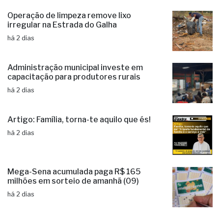
Operação de limpeza remove lixo
irregular na Estrada do Galha
há 2 dias
Administração municipal investe em
capacitação para produtores rurais
há 2 dias
Artigo: Família, torna-te aquilo que és!
há 2 dias
Mega-Sena acumulada paga R$ 165
milhões em sorteio de amanhã (09)
há 2 dias