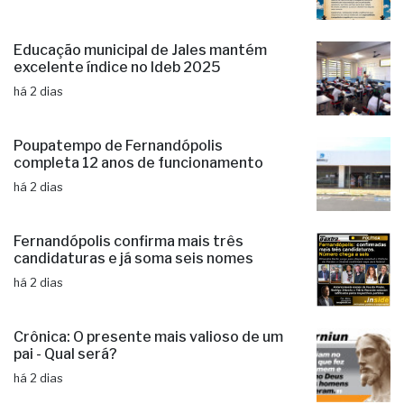
Educação municipal de Jales mantém
excelente índice no Ideb 2025
há 2 dias
Poupatempo de Fernandópolis
completa 12 anos de funcionamento
há 2 dias
Fernandópolis confirma mais três
candidaturas e já soma seis nomes
há 2 dias
Crônica: O presente mais valioso de um
pai - Qual será?
há 2 dias