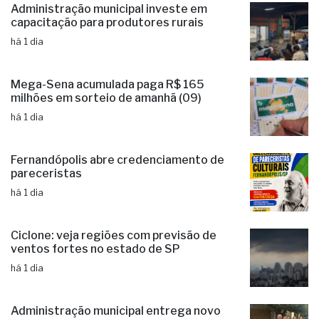
Administração municipal investe em
capacitação para produtores rurais
há 1 dia
Mega-Sena acumulada paga R$ 165
milhões em sorteio de amanhã (09)
há 1 dia
Fernandópolis abre credenciamento de
pareceristas
há 1 dia
Ciclone: veja regiões com previsão de
ventos fortes no estado de SP
há 1 dia
Administração municipal entrega novo