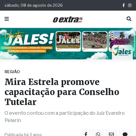
sábado, 08 de agosto de 2026
REGIÃO
Mira Estrela promove
capacitação para Conselho
Tutelar
O evento contou com a participação do Juiz Evandro
Pelarin
Publicada há 3 anos