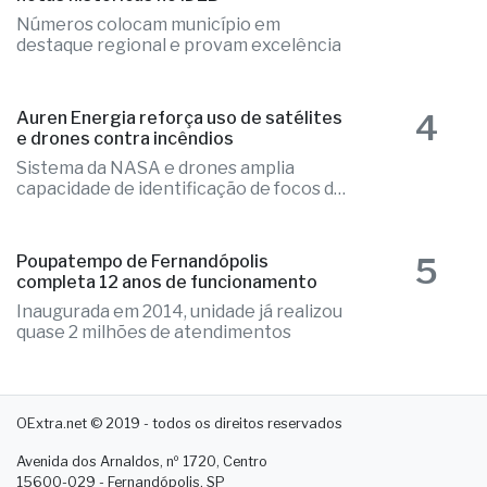
Números colocam município em
destaque regional e provam excelência
4
Auren Energia reforça uso de satélites
e drones contra incêndios
Sistema da NASA e drones amplia
capacidade de identificação de focos de
calor
5
Poupatempo de Fernandópolis
completa 12 anos de funcionamento
Inaugurada em 2014, unidade já realizou
quase 2 milhões de atendimentos
OExtra.net © 2019 - todos os direitos reservados
Avenida dos Arnaldos, nº 1720, Centro
15600-029 - Fernandópolis. SP