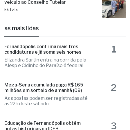
veículo ao Conselho Tutelar
há 1 dia
as mais lidas
1
Fernandópolis confirma mais três
candidaturas e já soma seis nomes
Elizandra Sartin entra na corrida pela
Alesp e Cidinho do Paraíso é federal
2
Mega-Sena acumulada paga R$ 165
milhões em sorteio de amanhã (09)
As apostas podem ser registradas até
as 22h deste sábado
3
Educação de Fernandópolis obtém
notas históricas no IDEB