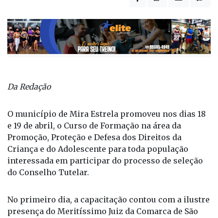
Da Redação
O município de Mira Estrela promoveu nos dias 18
e 19 de abril, o Curso de Formação na área da
Promoção, Proteção e Defesa dos Direitos da
Criança e do Adolescente para toda população
interessada em participar do processo de seleção
do Conselho Tutelar.
No primeiro dia, a capacitação contou com a ilustre
presença do Meritíssimo Juiz da Comarca de São