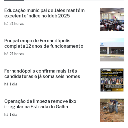
Educação municipal de Jales mantém
excelente índice no Ideb 2025
há 21 horas
Poupatempo de Fernandópolis
completa 12 anos de funcionamento
há 21 horas
Fernandópolis confirma mais três
candidaturas e já soma seis nomes
há 1 dia
Operação de limpeza remove lixo
irregular na Estrada do Galha
há 1 dia