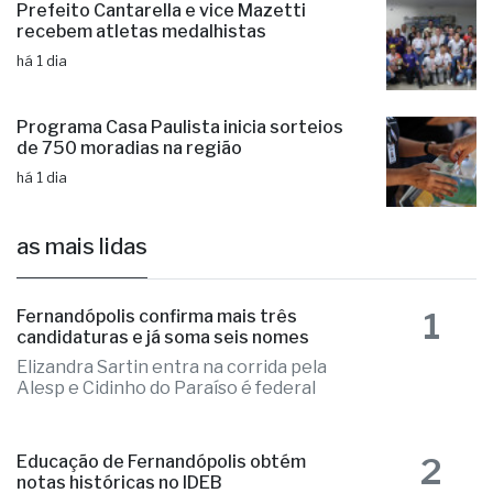
Prefeito Cantarella e vice Mazetti
recebem atletas medalhistas
há 1 dia
Programa Casa Paulista inicia sorteios
de 750 moradias na região
há 1 dia
as mais lidas
1
Fernandópolis confirma mais três
candidaturas e já soma seis nomes
Elizandra Sartin entra na corrida pela
Alesp e Cidinho do Paraíso é federal