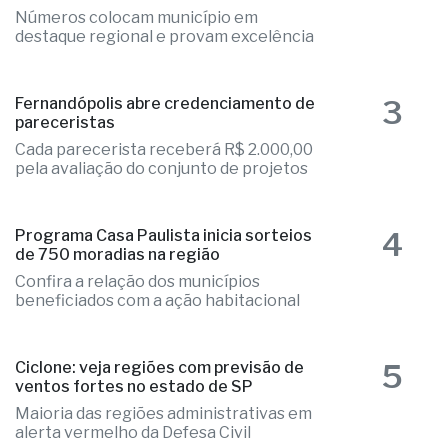
2
Educação de Fernandópolis obtém
notas históricas no IDEB
Números colocam município em
destaque regional e provam excelência
3
Fernandópolis abre credenciamento de
pareceristas
Cada parecerista receberá R$ 2.000,00
pela avaliação do conjunto de projetos
4
Programa Casa Paulista inicia sorteios
de 750 moradias na região
Confira a relação dos municípios
beneficiados com a ação habitacional
5
Ciclone: veja regiões com previsão de
ventos fortes no estado de SP