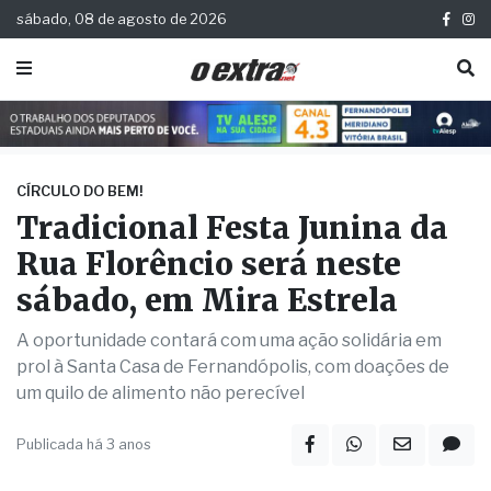
sábado, 08 de agosto de 2026
CÍRCULO DO BEM!
Tradicional Festa Junina da
Rua Florêncio será neste
sábado, em Mira Estrela
A oportunidade contará com uma ação solidária em
prol à Santa Casa de Fernandópolis, com doações de
um quilo de alimento não perecível
Publicada há 3 anos