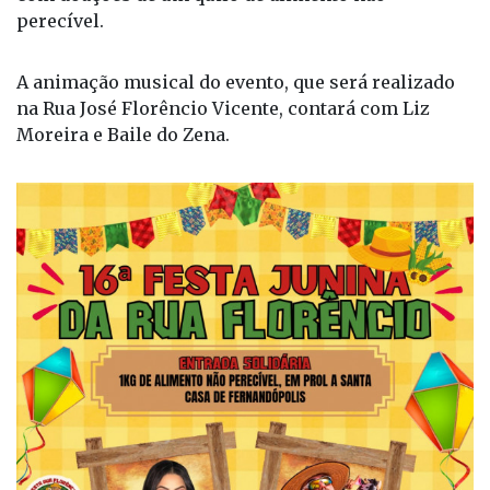
solidária em prol à Santa Casa de Fernandópolis,
com doações de um quilo de alimento não
perecível.
A animação musical do evento, que será realizado
na Rua José Florêncio Vicente, contará com Liz
Moreira e Baile do Zena.