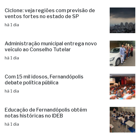
há 1 dia
Ciclone: veja regiões com previsão de
ventos fortes no estado de SP
há 1 dia
Administração municipal entrega novo
veículo ao Conselho Tutelar
há 1 dia
Com 15 mil idosos, Fernandópolis
debate política pública
há 1 dia
Educação de Fernandópolis obtém
notas históricas no IDEB
há 1 dia