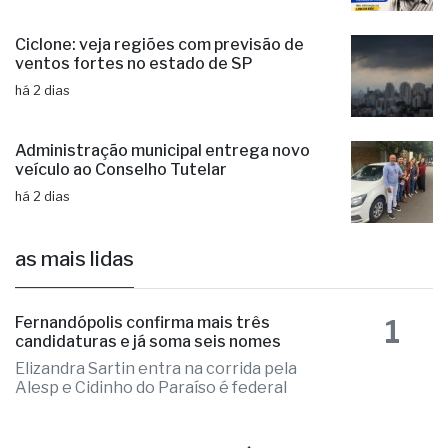
Ciclone: veja regiões com previsão de
ventos fortes no estado de SP
há 2 dias
Administração municipal entrega novo
veículo ao Conselho Tutelar
há 2 dias
as mais lidas
1
Fernandópolis confirma mais três
candidaturas e já soma seis nomes
Elizandra Sartin entra na corrida pela
Alesp e Cidinho do Paraíso é federal