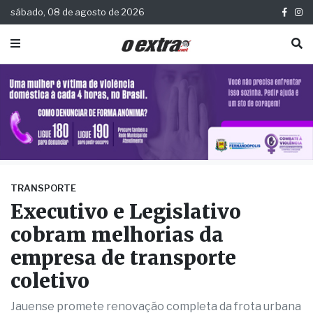
sábado, 08 de agosto de 2026
TRANSPORTE
Executivo e Legislativo
cobram melhorias da
empresa de transporte
coletivo
Jauense promete renovação completa da frota urbana