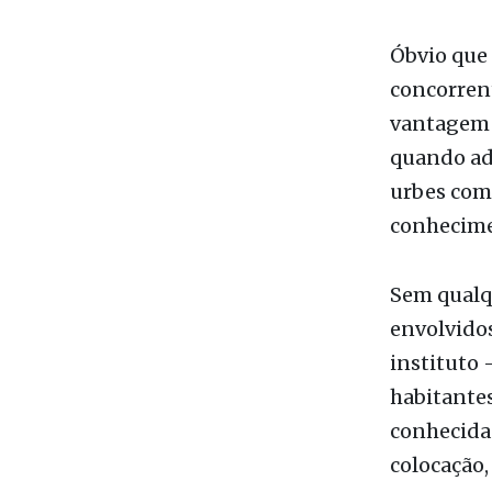
Pois bem! 
Óbvio que 
concorrent
vantagem 
quando ad
urbes com
conhecime
Sem qualq
envolvido
instituto -
habitantes