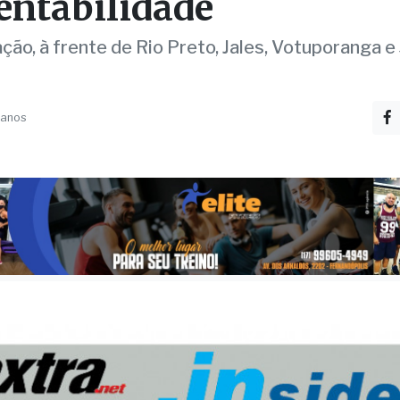
ing nacional de
entabilidade
ção, à frente de Rio Preto, Jales, Votuporanga e 
 anos