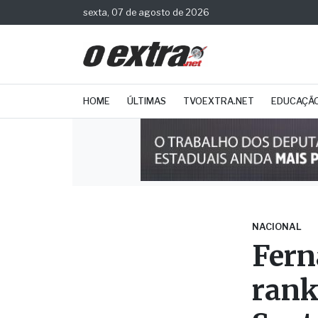
sexta, 07 de agosto de 2026
HOME
ÚLTIMAS
TVOEXTRA.NET
EDUCAÇÃ
NACIONAL
Fern