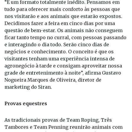
questão de bem-estar. Os animais não conseguem
ficar tanto tempo no curral, com pessoas passando
e interagindo o dia todo. Serão cinco dias de
negócios e conhecimento. O conceito é que os
visitantes tenham uma experiência intensa de
agronegócio à tarde e consigam aproveitar nossa
grade de entretenimento à noite”, afirma Gustavo
Nogueira Marques de Oliveira, diretor de
marketing do Siran.
Provas equestres
As tradicionais provas de Team Roping, Três
Tambores e Team Penning reunirão animais com
as melhores genéticas do País na Expô deste ano,
além dos principais cavaleiros e amazonas, em
busca de um lugar no pódio.