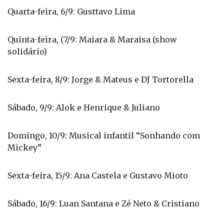
solidário)
Sexta-feira, 8/9: Jorge & Mateus e DJ Tortorella
Sábado, 9/9: Alok e Henrique & Juliano
Domingo, 10/9: Musical infantil “Sonhando com
Mickey”
Sexta-feira, 15/9: Ana Castela e Gustavo Mioto
Sábado, 16/9: Luan Santana e Zé Neto & Cristiano
Domingo, 17/9: Musical infantil “Hakuna Matata”