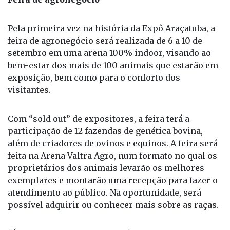
setembro em uma arena 100% indoor, visando ao
bem-estar dos mais de 100 animais que estarão em
exposição, bem como para o conforto dos
visitantes.
Com “sold out” de expositores, a feira terá a
participação de 12 fazendas de genética bovina,
além de criadores de ovinos e equinos. A feira será
feita na Arena Valtra Agro, num formato no qual os
proprietários dos animais levarão os melhores
exemplares e montarão uma recepção para fazer o
atendimento ao público. Na oportunidade, será
possível adquirir ou conhecer mais sobre as raças.
“É um formato totalmente inédito. Pensamos em
tudo para oferecer mais conforto às pessoas que
nos visitarão e aos animais que estarão expostos.
Decidimos fazer a feira em cinco dias por uma