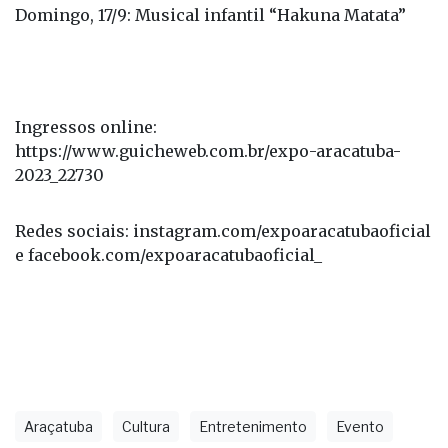
Ingressos online:
https://www.guicheweb.com.br/expo-aracatuba-
2023_22730
Redes sociais: instagram.com/expoaracatubaoficial
e facebook.com/expoaracatubaoficial_
Araçatuba
Cultura
Entretenimento
Evento
Expo
Agronegócio
Agronotícias