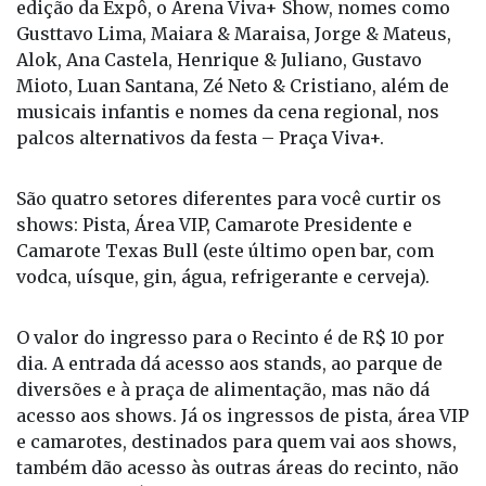
musicais infantis e nomes da cena regional, nos
palcos alternativos da festa – Praça Viva+.
São quatro setores diferentes para você curtir os
shows: Pista, Área VIP, Camarote Presidente e
Camarote Texas Bull (este último open bar, com
vodca, uísque, gin, água, refrigerante e cerveja).
O valor do ingresso para o Recinto é de R$ 10 por
dia. A entrada dá acesso aos stands, ao parque de
diversões e à praça de alimentação, mas não dá
acesso aos shows. Já os ingressos de pista, área VIP
e camarotes, destinados para quem vai aos shows,
também dão acesso às outras áreas do recinto, não
sendo necessário adquirir dois ingressos.
Os ingressos para a feira, para os shows e outras
programações da Expô Araçatuba 2023 podem ser