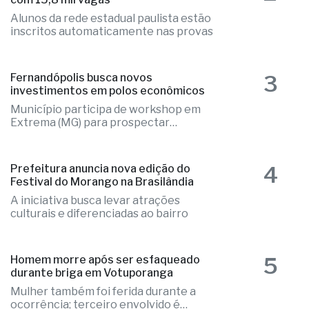
3
Fernandópolis busca novos
investimentos em polos econômicos
Município participa de workshop em
Extrema (MG) para prospectar
empresas
4
Prefeitura anuncia nova edição do
Festival do Morango na Brasilândia
A iniciativa busca levar atrações
culturais e diferenciadas ao bairro
5
Homem morre após ser esfaqueado
durante briga em Votuporanga
Mulher também foi ferida durante a
ocorrência; terceiro envolvido é
procurado
OExtra.net © 2019 - todos os direitos reservados