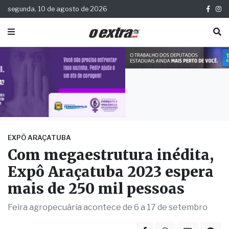
segunda, 10 de agosto de 2026
EXPÔ ARAÇATUBA
Com megaestrutura inédita,
Expô Araçatuba 2023 espera
mais de 250 mil pessoas
Feira agropecuária acontece de 6 a 17 de setembro
Publicada há 2 anos