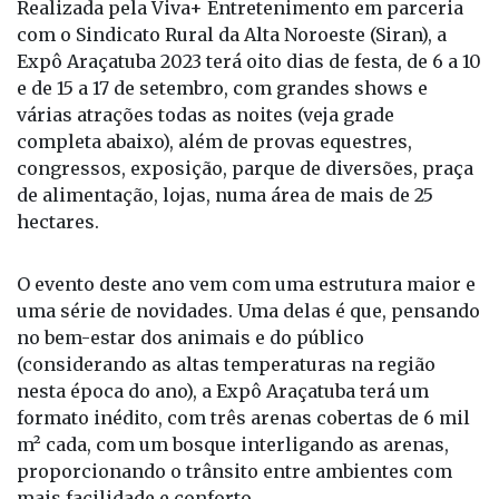
várias atrações todas as noites (veja grade
completa abaixo), além de provas equestres,
congressos, exposição, parque de diversões, praça
de alimentação, lojas, numa área de mais de 25
hectares.
O evento deste ano vem com uma estrutura maior e
uma série de novidades. Uma delas é que, pensando
no bem-estar dos animais e do público
(considerando as altas temperaturas na região
nesta época do ano), a Expô Araçatuba terá um
formato inédito, com três arenas cobertas de 6 mil
m² cada, com um bosque interligando as arenas,
proporcionando o trânsito entre ambientes com
mais facilidade e conforto.
“Temos como missão proporcionar uma das
maiores e mais completas feiras agropecuárias do