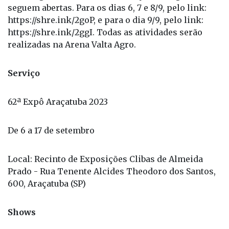
Serviço
62ª Expô Araçatuba 2023
De 6 a 17 de setembro
Local: Recinto de Exposições Clibas de Almeida
Prado - Rua Tenente Alcides Theodoro dos Santos,
600, Araçatuba (SP)
Shows
Quarta-feira, 6/9: Gusttavo Lima
Quinta-feira, (7/9: Maiara & Maraisa (show