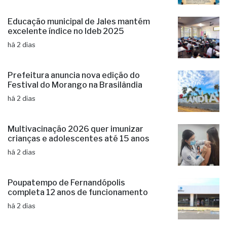
Prefeitura anuncia nova edição do
Festival do Morango na Brasilândia
há 2 dias
Multivacinação 2026 quer imunizar
crianças e adolescentes até 15 anos
há 2 dias
Poupatempo de Fernandópolis
completa 12 anos de funcionamento
há 2 dias
“Saúde na Represa” chega à 9ª edição e
divulga resultados
há 2 dias