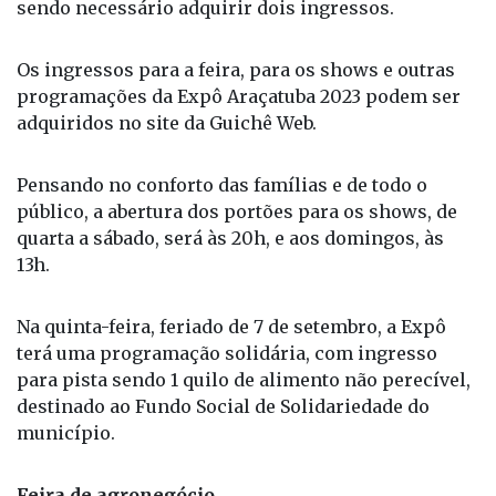
adquiridos no site da Guichê Web.
Pensando no conforto das famílias e de todo o
público, a abertura dos portões para os shows, de
quarta a sábado, será às 20h, e aos domingos, às
13h.
Na quinta-feira, feriado de 7 de setembro, a Expô
terá uma programação solidária, com ingresso
para pista sendo 1 quilo de alimento não perecível,
destinado ao Fundo Social de Solidariedade do
município.
Feira de agronegócio
Pela primeira vez na história da Expô Araçatuba, a
feira de agronegócio será realizada de 6 a 10 de