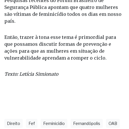
Pesquisas recentes do Fórum Brasileiro de
Segurança Pública apontam que quatro mulheres
são vítimas de feminicídio todos os dias em nosso
país.
Então, trazer à tona esse tema é primordial para
que possamos discutir formas de prevenção e
ações para que as mulheres em situação de
vulnerabilidade aprendam a romper o ciclo.
Texto: Letícia Simionato
Direito
Fef
Feminicídio
Fernandópolis
OAB