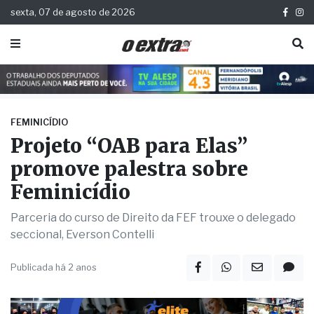
sexta, 07 de agosto de 2026
FEMINICÍDIO
Projeto “OAB para Elas”
promove palestra sobre
Feminicídio
Parceria do curso de Direito da FEF trouxe o delegado
seccional, Everson Contelli
Publicada há 2 anos