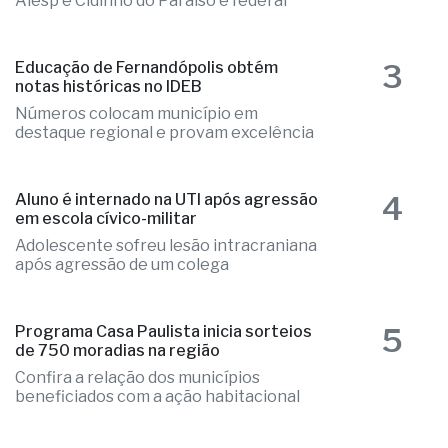
Alesp e Cidinho do Paraíso é federal
3
Educação de Fernandópolis obtém
notas históricas no IDEB
Números colocam município em
destaque regional e provam excelência
4
Aluno é internado na UTI após agressão
em escola cívico-militar
Adolescente sofreu lesão intracraniana
após agressão de um colega
5
Programa Casa Paulista inicia sorteios
de 750 moradias na região
Confira a relação dos municípios
beneficiados com a ação habitacional