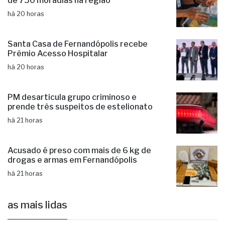
de 750 moradias na região
há 20 horas
Santa Casa de Fernandópolis recebe
Prêmio Acesso Hospitalar
há 20 horas
PM desarticula grupo criminoso e
prende três suspeitos de estelionato
há 21 horas
Acusado é preso com mais de 6 kg de
drogas e armas em Fernandópolis
há 21 horas
as mais lidas