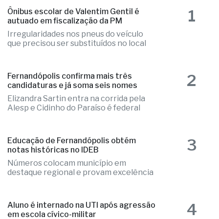
1
Ônibus escolar de Valentim Gentil é
autuado em fiscalização da PM
Irregularidades nos pneus do veículo
que precisou ser substituídos no local
2
Fernandópolis confirma mais três
candidaturas e já soma seis nomes
Elizandra Sartin entra na corrida pela
Alesp e Cidinho do Paraíso é federal
3
Educação de Fernandópolis obtém
notas históricas no IDEB
Números colocam município em
destaque regional e provam excelência
4
Aluno é internado na UTI após agressão
em escola cívico-militar