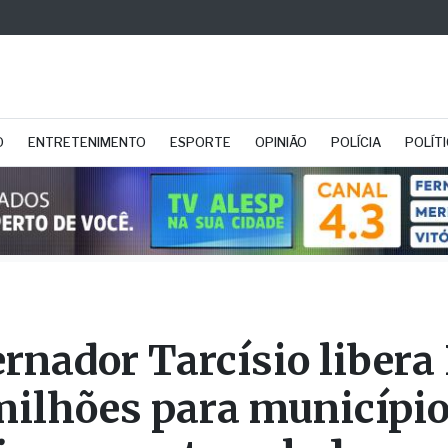
O
ENTRETENIMENTO
ESPORTE
OPINIÃO
POLÍCIA
POLÍT
rnador Tarcísio libera