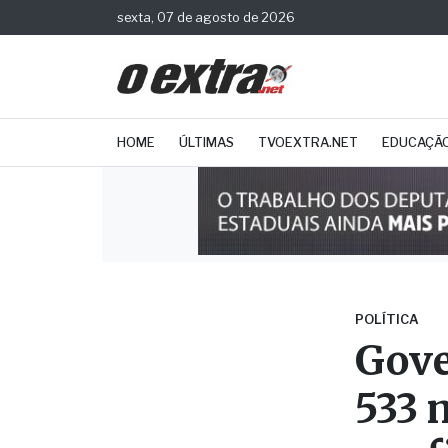
sexta, 07 de agosto de 2026
HOME
ÚLTIMAS
TVOEXTRA.NET
EDUCAÇÃ
POLÍTICA
Gove