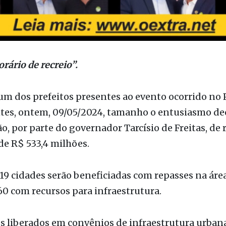
orário de recreio”.
um dos prefeitos presentes ao evento ocorrido no 
tes, ontem, 09/05/2024, tamanho o entusiasmo de
ão, por parte do governador Tarcísio de Freitas, de 
e R$ 533,4 milhões.
19 cidades serão beneficiadas com repasses na áre